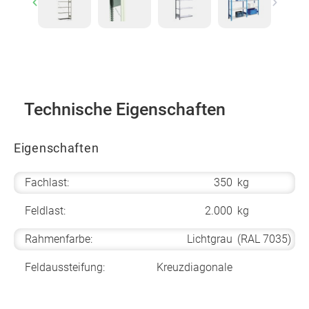
Previous
Next
Technische Eigenschaften
Eigenschaften
Fachlast:
350
kg
Feldlast:
2.000
kg
Rahmenfarbe:
Lichtgrau
(RAL 7035)
Feldaussteifung:
Kreuzdiagonale