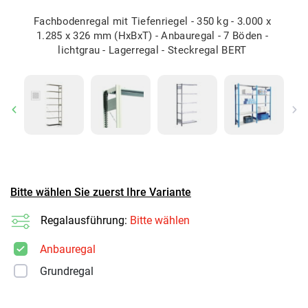
Fachbodenregal mit Tiefenriegel - 350 kg - 3.000 x
1.285 x 326 mm (HxBxT) - Anbauregal - 7 Böden -
lichtgrau - Lagerregal - Steckregal BERT
Previous
Ne
Bitte wählen Sie zuerst Ihre Variante
Regalausführung:
Bitte wählen
Anbauregal
Grundregal