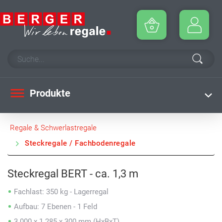
Produkte
Regale & Schwerlastregale
Steckregale / Fachbodenregale
Steckregal BERT - ca. 1,3 m
Fachlast: 350 kg - Lagerregal
Aufbau: 7 Ebenen - 1 Feld
3.000 x 1.285 x 300 mm (HxBxT)