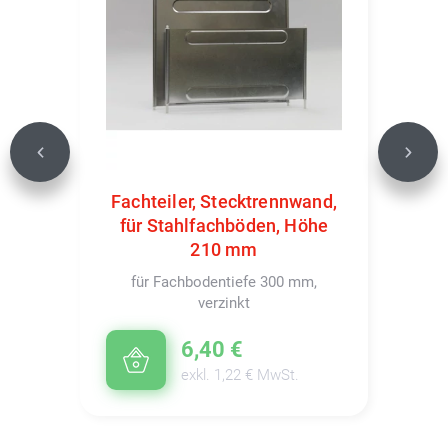
Previous
Next
Fachteiler, Stecktrennwand,
für Stahlfachböden, Höhe
210 mm
für Fachbodentiefe 300 mm,
verzinkt
6,40 €
exkl. 1,22 € MwSt.