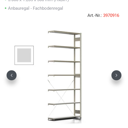
Anbauregal - Fachbodenregal
Art.-Nr.:
3970916
Previous
Next