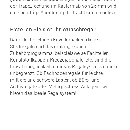
der Trapezlochung im Rastermaß von 25 mm wird
eine
beliebige Anordnung
der Fachböden möglich.
Erstellen Sie sich Ihr Wunschregal!
Dank der
beliebigen Erweiterbarkeit
dieses
Steckregals und des
umfangreichen
Zubehörprogramms
, beispielsweise Fachteiler,
Kunststoffkappen, Kreuzdiagonale, etc. sind die
Einsatzmöglichkeiten dieses Regalsystems nahezu
unbegrenzt
. Ob Fachbodenregale für leichte,
mittlere und schwere Lasten, ob Büro- und
Archivregale oder Mehrgeschoss-Anlagen - wir
bieten das ideale Regalsystem!