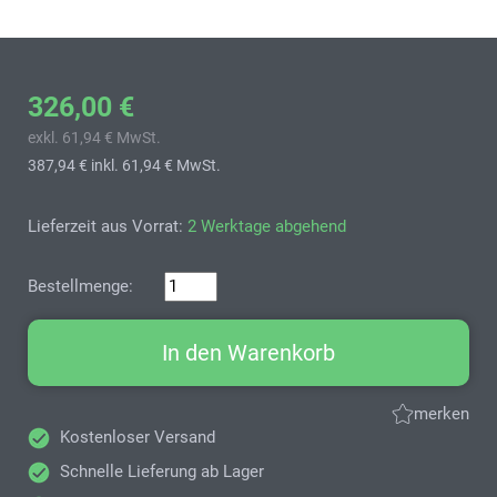
326,00 €
exkl. 61,94 € MwSt.
387,94 €
inkl. 61,94 € MwSt.
Lieferzeit aus Vorrat:
2 Werktage abgehend
Bestellmenge:
In den Warenkorb
merken
Kostenloser Versand
Schnelle Lieferung ab Lager