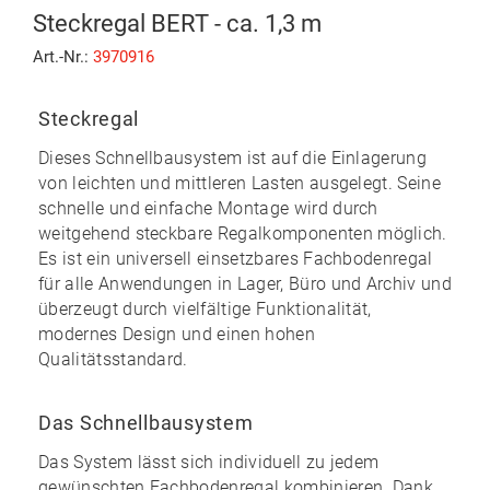
Steckregal BERT - ca. 1,3 m
Art.-Nr.:
3970916
Steckregal
Dieses Schnellbausystem ist auf die Einlagerung
von leichten und mittleren Lasten ausgelegt. Seine
schnelle und einfache Montage
wird durch
weitgehend
steckbare
Regalkomponenten möglich.
Es ist ein universell einsetzbares Fachbodenregal
für alle Anwendungen in Lager, Büro und Archiv und
überzeugt durch vielfältige Funktionalität,
modernes Design und einen
hohen
Qualitätsstandard
.
Das Schnellbausystem
Das System lässt sich individuell zu
jedem
gewünschten Fachbodenregal kombinieren
. Dank