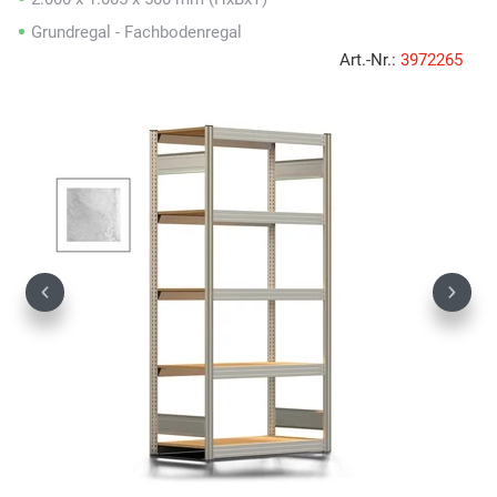
Grundregal - Fachbodenregal
Art.-Nr.:
3972265
Previous
Next