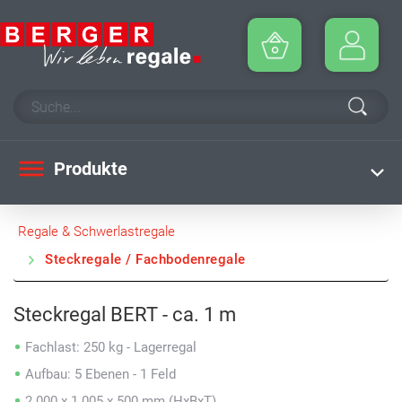
Produkte
Regale & Schwerlastregale
Steckregale / Fachbodenregale
Steckregal BERT - ca. 1 m
Fachlast: 250 kg - Lagerregal
Aufbau: 5 Ebenen - 1 Feld
2.000 x 1.005 x 500 mm (HxBxT)