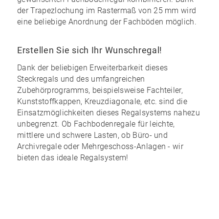
der Trapezlochung im Rastermaß von 25 mm wird
eine
beliebige Anordnung
der Fachböden möglich.
Erstellen Sie sich Ihr Wunschregal!
Dank der
beliebigen Erweiterbarkeit
dieses
Steckregals und des
umfangreichen
Zubehörprogramms
, beispielsweise Fachteiler,
Kunststoffkappen, Kreuzdiagonale, etc. sind die
Einsatzmöglichkeiten dieses Regalsystems nahezu
unbegrenzt
. Ob Fachbodenregale für leichte,
mittlere und schwere Lasten, ob Büro- und
Archivregale oder Mehrgeschoss-Anlagen - wir
bieten das ideale Regalsystem!