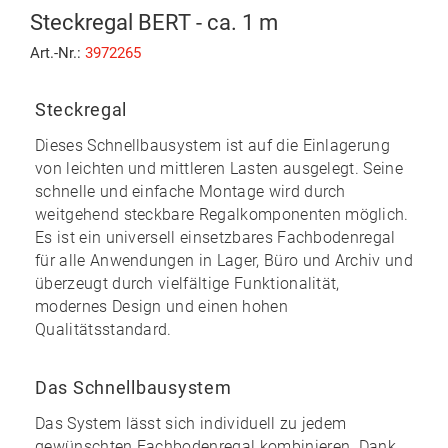
Steckregal BERT - ca. 1 m
Art.-Nr.:
3972265
Steckregal
Dieses Schnellbausystem ist auf die Einlagerung
von leichten und mittleren Lasten ausgelegt. Seine
schnelle und einfache Montage
wird durch
weitgehend
steckbare
Regalkomponenten möglich.
Es ist ein universell einsetzbares Fachbodenregal
für alle Anwendungen in Lager, Büro und Archiv und
überzeugt durch vielfältige Funktionalität,
modernes Design und einen
hohen
Qualitätsstandard
.
Das Schnellbausystem
Das System lässt sich individuell zu
jedem
gewünschten Fachbodenregal kombinieren
. Dank