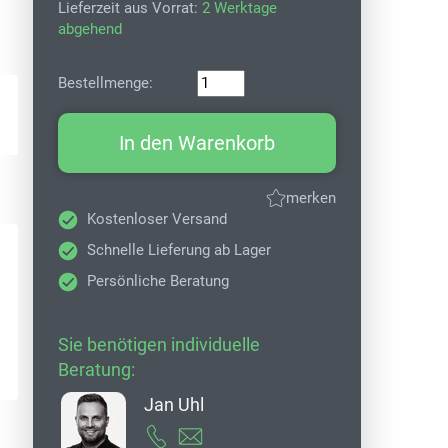
Lieferzeit aus Vorrat:
2 Werktage
abgehend
Bestellmenge:
In den Warenkorb
merken
Kostenloser Versand
Schnelle Lieferung ab Lager
Persönliche Beratung
Sie benötigen individuelle
Beratung:
Jan Uhl