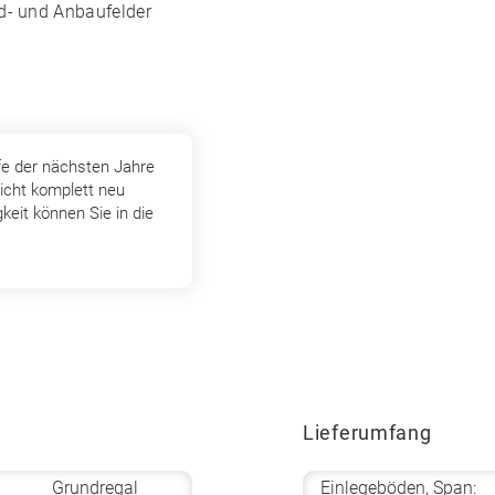
nd- und Anbaufelder
fe der nächsten Jahre
icht komplett neu
keit können Sie in die
Lieferumfang
Grundregal
Einlegeböden, Span: