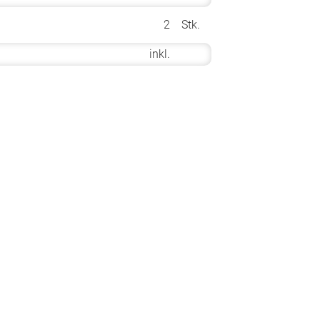
2
Stk.
inkl.