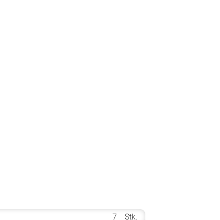
7
Stk.