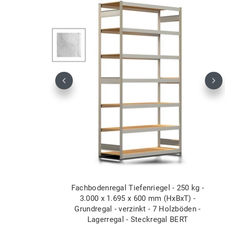
Previous
Nex
Fachbodenregal Tiefenriegel - 250 kg -
3.000 x 1.695 x 600 mm (HxBxT) -
Grundregal - verzinkt - 7 Holzböden -
Lagerregal - Steckregal BERT