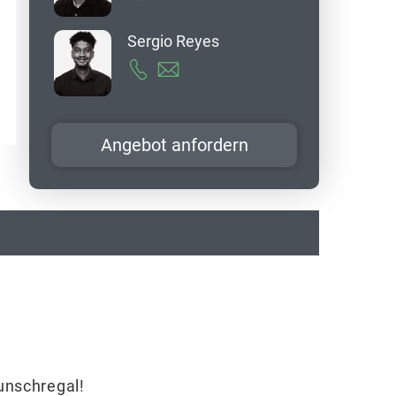
Sergio Reyes
Angebot anfordern
Wunschregal!