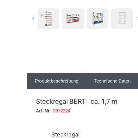
Previous
Produktbeschreibung
Technische Daten
Steckregal BERT - ca. 1,7 m
Art.-Nr.:
3972324
Steckregal