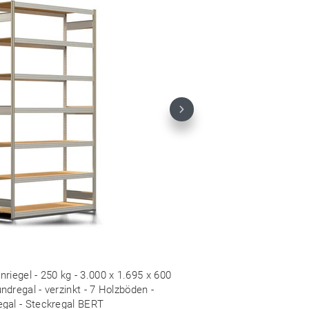
Next
riegel - 250 kg - 3.000 x 1.695 x 600
dregal - verzinkt - 7 Holzböden -
egal - Steckregal BERT