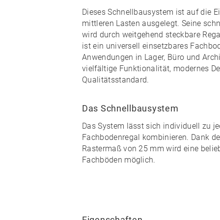
Dieses Schnellbausystem ist auf die E
mittleren Lasten ausgelegt. Seine
schn
wird durch weitgehend
steckbare
Rega
ist ein universell einsetzbares Fachbod
Anwendungen in Lager, Büro und Arch
vielfältige Funktionalität, modernes 
Qualitätsstandard
.
Das Schnellbausystem
Das System lässt sich individuell zu
j
Fachbodenregal kombinieren
. Dank d
Rastermaß von 25 mm wird eine
beli
Fachböden möglich.
Eigenschaften