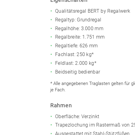
Qualitätsregal BERT by Regalwerk
Regaltyp: Grundregal
Regalhöhe: 3.000 mm
Regalbreite: 1.751 mm
Regaltiefe: 626 mm
Fachlast: 250 kg*
Feldlast: 2.000 kg*
Beidseitig bedienbar
* Alle angegebenen Traglasten gelten für g
je Fach.
Rahmen
Oberfläche: Verzinkt
Trapezlochung im Rastermaß von 
Ausgestattet mit Stahl-Stützfüßen