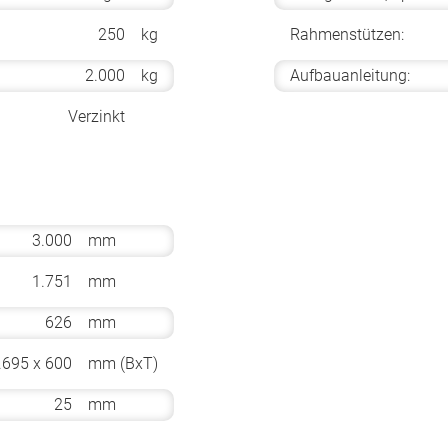
250
kg
Rahmenstützen:
2.000
kg
Aufbauanleitung:
Verzinkt
3.000
mm
1.751
mm
626
mm
.695 x 600
mm (BxT)
25
mm