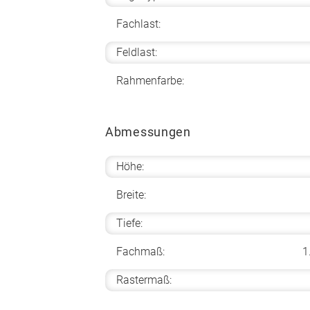
Fachlast:
Feldlast:
Rahmenfarbe:
Abmessungen
Höhe:
Breite:
Tiefe:
Fachmaß:
1
Rastermaß: