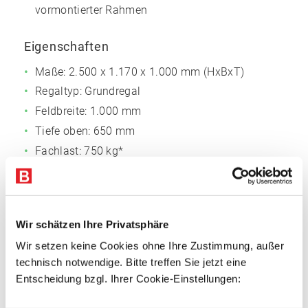
vormontierter Rahmen
Eigenschaften
Maße: 2.500 x 1.170 x 1.000 mm (HxBxT)
Regaltyp: Grundregal
Feldbreite: 1.000 mm
Tiefe oben: 650 mm
Fachlast: 750 kg*
Feldlast: 3.000 kg*
Rahmenfarbe: Silber
Auflageträgerfarbe: Reinorange (RAL 2004)
Wir schätzen Ihre Privatsphäre
* Traglasten gelten bei gleichmäßig verteilter Last
Wir setzen keine Cookies ohne Ihre Zustimmung, außer
technisch notwendige. Bitte treffen Sie jetzt eine
Im Lieferumfang enthalten
Entscheidung bzgl. Ihrer Cookie-Einstellungen:
2 x Trapezrahmen