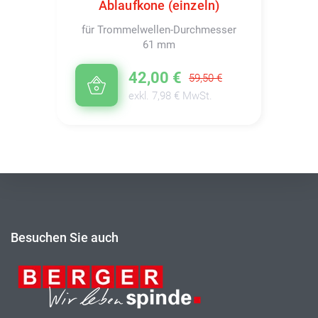
Ablaufkone (einzeln)
für Trommelwellen-Durchmesser
61 mm
42,00 €
59,50 €
exkl. 7,98 € MwSt.
Besuchen Sie auch