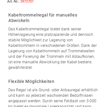
Art.-Nr.:
3972701
Kabeltrommelregal für manuelles
Abwickeln
Das Kabeltrommelregal bietet
dank seiner
Höhenlagerung eine platzsparende und dennoch
stabile Möglichkeit
zur Lagerung von
Kabeltrommeln in verschiedenen Größen. Dank der
Lagerung von Kabeltrommeln auf Trommelwellen
und der Fixierung der Trommeln mit Ablaufkonen,
ist eine manuelle Abwicklung der Kabel bestens
gewährleistet.
Flexible Möglichkeiten
Das Regal ist als Grund- oder Anbauregal erhältlich
und kann so jederzeit
wachsenden Bedürfnissen
angepasst
werden. Durch seine
Feldlast von 3.000
kg
bietet es maximale Lagerkapazität und
kann