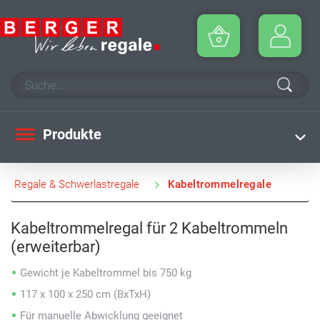
Produkte
Regale & Schwerlastregale
Kabeltrommelregale
Kabeltrommelregal für 2 Kabeltrommeln
(erweiterbar)
Gewicht je Kabeltrommel bis 750 kg
117 x 100 x 250 cm (BxTxH)
Für manuelle Abwicklung geeignet