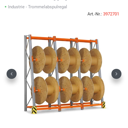
Industrie - Trommelabspulregal
Art.-Nr.:
3972701
Previous
Next