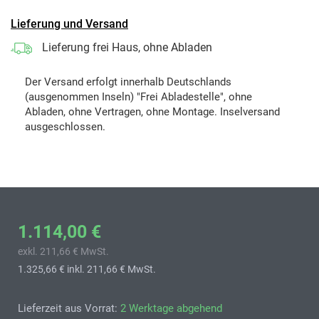
Lieferung und Versand
Lieferung frei Haus, ohne Abladen
Der Versand erfolgt innerhalb Deutschlands
(ausgenommen Inseln) "Frei Abladestelle", ohne
Abladen, ohne Vertragen, ohne Montage. Inselversand
ausgeschlossen.
1.114,00 €
exkl. 211,66 € MwSt.
1.325,66 €
inkl. 211,66 € MwSt.
Lieferzeit aus Vorrat:
2 Werktage abgehend