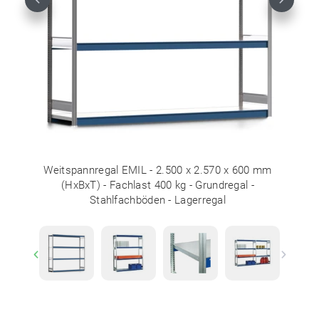
Previous
Next
Weitspannregal EMIL - 2.500 x 2.570 x 600 mm
(HxBxT) - Fachlast 400 kg - Grundregal -
Stahlfachböden - Lagerregal
Previous
Next