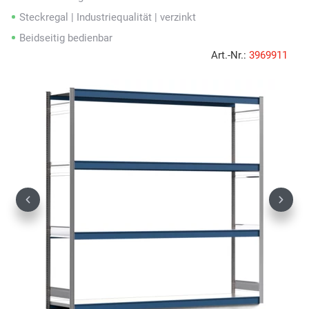
Steckregal | Industriequalität | verzinkt
Beidseitig bedienbar
Art.-Nr.:
3969911
Previous
Next