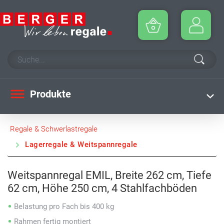
Produkte
Regale & Schwerlastregale
Lagerregale & Weitspannregale
Weitspannregal EMIL, Breite 262 cm, Tiefe
62 cm, Höhe 250 cm, 4 Stahlfachböden
Belastung pro Fach bis 400 kg
Rahmen fertig montiert