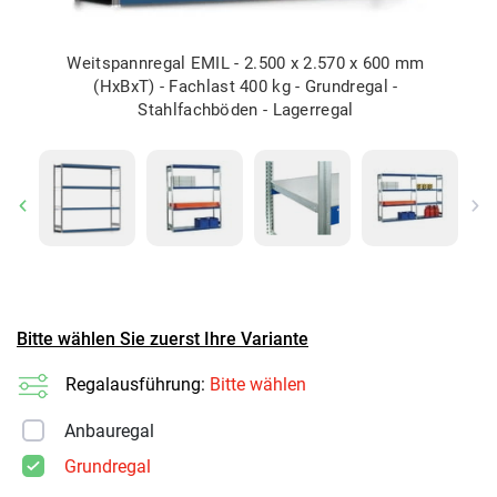
Weitspannregal EMIL - 2.500 x 2.570 x 600 mm
(HxBxT) - Fachlast 400 kg - Grundregal -
Stahlfachböden - Lagerregal
Previous
Ne
Bitte wählen Sie zuerst Ihre Variante
Regalausführung:
Bitte wählen
Anbauregal
Grundregal