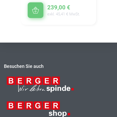
239,00 €
exkl. 45,41 € MwSt.
Besuchen Sie auch