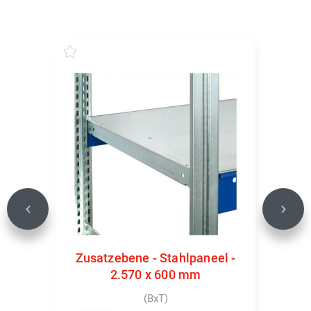
Previous
Next
Zusatzebene - Stahlpaneel -
2.570 x 600 mm
(BxT)