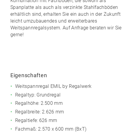
Kombination mit Fachböden, die sowohl als
Spanplatte
als auch als
verzinkte Stahlfachböden
erhältlich sind, erhalten Sie ein auch in der Zukunft
leicht umzubauendes und erweiterbares
Weitspannregalsystem.
Auf Anfrage beraten wir Sie
gerne!
Eigenschaften
Weitspannregal EMIL by Regalwerk
Regaltyp: Grundregal
Regalhöhe: 2.500 mm
Regalbreite: 2.626 mm
Regaltiefe: 626 mm
Fachmaß:
2.570 x 600 mm (BxT)