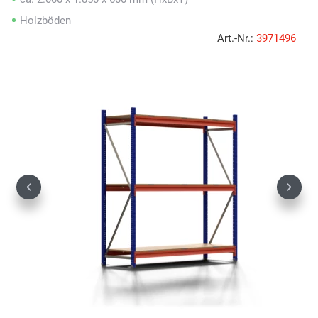
Holzböden
Art.-Nr.:
3971496
Previous
Next