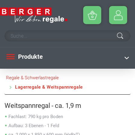
Produkte
Regale & Schwerlastregale
Lagerregale & Weitspannregale
Weitspannregal - ca. 1,9 m
Fachlast: 790 kg pro Boden
Aufbau: 3 Ebenen - 1 Feld
ca. 2.000 x 1.850 x 600 mm (HxBxT)