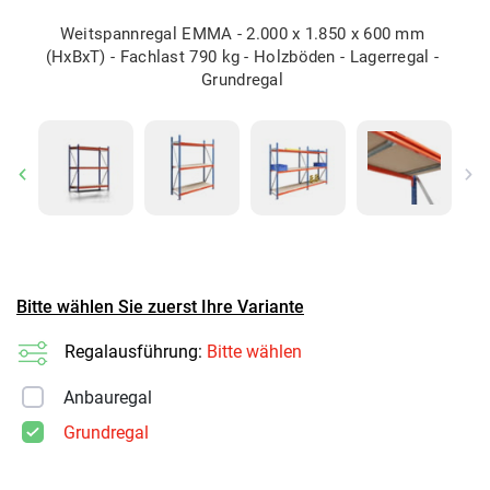
Weitspannregal EMMA - 2.000 x 1.850 x 600 mm
(HxBxT) - Fachlast 790 kg - Holzböden - Lagerregal -
Grundregal
Previous
Ne
Bitte wählen Sie zuerst Ihre Variante
Regalausführung:
Bitte wählen
Anbauregal
Grundregal