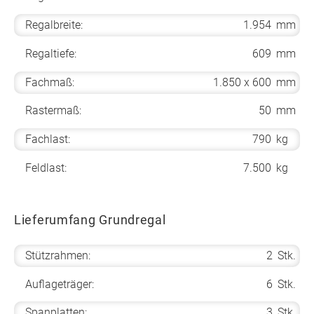
Regalbreite:
1.954
mm
Regaltiefe:
609
mm
Fachmaß:
1.850 x 600
mm
Rastermaß:
50
mm
Fachlast:
790
kg
Feldlast:
7.500
kg
Lieferumfang Grundregal
Stützrahmen:
2
Stk.
Auflageträger:
6
Stk.
Spanplatten:
3
Stk.