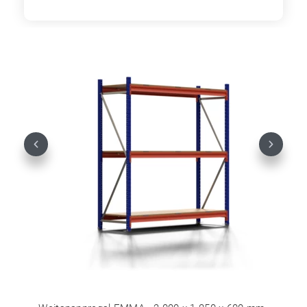
Previous
Next