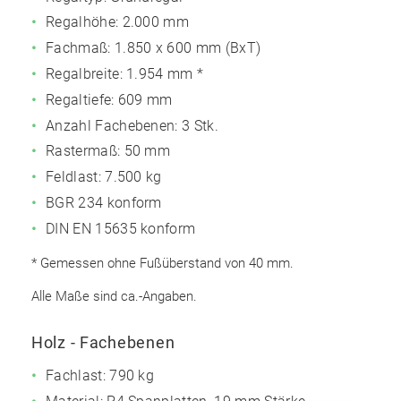
Regalhöhe:
2.000 mm
Fachmaß:
1.850 x 600 mm (BxT)
Regalbreite: 1.954 mm *
Regaltiefe: 609 mm
Anzahl Fachebenen:
3 Stk.
Rastermaß: 50 mm
Feldlast: 7.500 kg
BGR 234 konform
DIN EN 15635 konform
* Gemessen ohne Fußüberstand von 40 mm.
Alle Maße sind ca.-Angaben.
Holz - Fachebenen
Fachlast: 790 kg