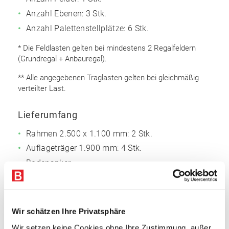
Anzahl Ebenen: 3 Stk.
Anzahl Palettenstellplätze: 6 Stk.
* Die Feldlasten gelten bei mindestens 2 Regalfeldern
(Grundregal + Anbauregal).
** Alle angegebenen Traglasten gelten bei gleichmäßig
verteilter Last.
Lieferumfang
Rahmen 2.500 x 1.100 mm: 2 Stk.
Auflageträger 1.900 mm: 4 Stk.
Bodenanker
Sicherungsstifte
Rahmen
Wir schätzen Ihre Privatsphäre
Omega Rahmenprofil
Wir setzen keine Cookies ohne Ihre Zustimmung, außer