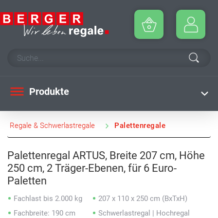
Produkte
Regale & Schwerlastregale
Palettenregale
Palettenregal ARTUS, Breite 207 cm, Höhe
250 cm, 2 Träger-Ebenen, für 6 Euro-
Paletten
Fachlast bis 2.000 kg
207 x 110 x 250 cm (BxTxH)
Fachbreite: 190 cm
Schwerlastregal | Hochregal