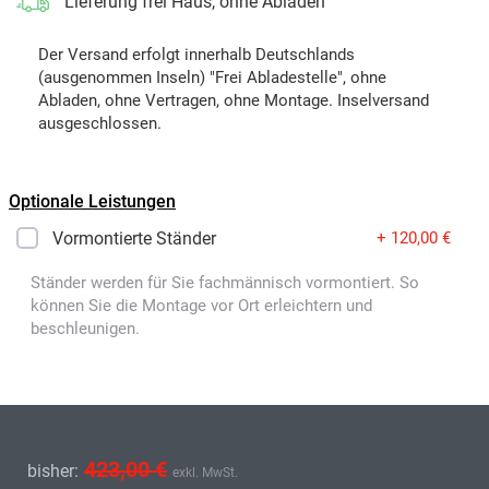
Lieferung frei Haus, ohne Abladen
Der Versand erfolgt innerhalb Deutschlands
(ausgenommen Inseln) "Frei Abladestelle", ohne
Abladen, ohne Vertragen, ohne Montage. Inselversand
ausgeschlossen.
Optionale Leistungen
Vormontierte Ständer
+ 120,00 €
Ständer werden für Sie fachmännisch vormontiert. So
können Sie die Montage vor Ort erleichtern und
beschleunigen.
423,00 €
bisher:
exkl. MwSt.