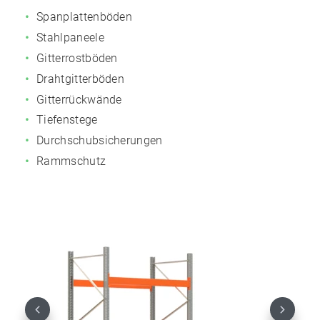
Spanplattenböden
Stahlpaneele
Gitterrostböden
Drahtgitterböden
Gitterrückwände
Tiefenstege
Durchschubsicherungen
Rammschutz
Previous
Next