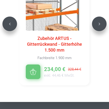
Previous
Next
Zubehör ARTUS -
Gitterrückwand - Gitterhöhe
1.500 mm
Fachbreite 1.900 mm
234,00 €
328,44 €
exkl. 44,46 € MwSt.