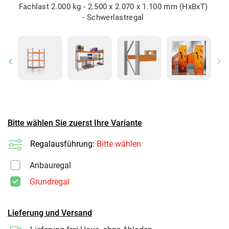
Fachlast 2.000 kg - 2.500 x 2.070 x 1.100 mm (HxBxT)
- Schwerlastregal
Previous
Ne
Bitte wählen Sie zuerst Ihre Variante
Regalausführung:
Bitte wählen
Anbauregal
Grundregal
Lieferung und Versand