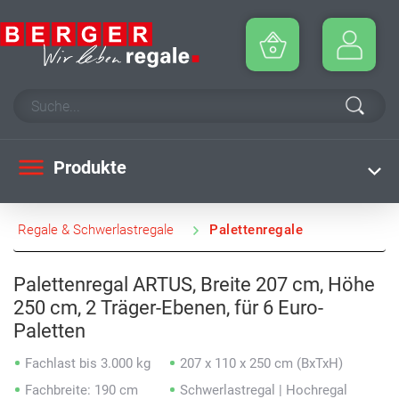
Produkte
Regale & Schwerlastregale
Palettenregale
Palettenregal ARTUS, Breite 207 cm, Höhe
250 cm, 2 Träger-Ebenen, für 6 Euro-
Paletten
Fachlast bis 3.000 kg
207 x 110 x 250 cm (BxTxH)
Fachbreite: 190 cm
Schwerlastregal | Hochregal