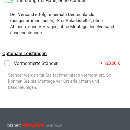
Lieferung frei Haus, ohne Abladen
Der Versand erfolgt innerhalb Deutschlands
(ausgenommen Inseln) "Frei Abladestelle", ohne
Abladen, ohne Vertragen, ohne Montage. Inselversand
ausgeschlossen.
Optionale Leistungen
Vormontierte Ständer
+ 120,00 €
Ständer werden für Sie fachmännisch vormontiert. So
können Sie die Montage vor Ort erleichtern und
beschleunigen.
454,00 €
bisher:
exkl. MwSt.