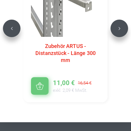
Previous
Next
Zubehör ARTUS -
Distanzstück - Länge 300
mm
11,00 €
16,54 €
exkl. 2,09 € MwSt.