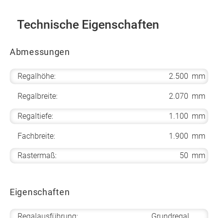
Technische Eigenschaften
Abmessungen
Regalhöhe:
2.500
mm
Regalbreite:
2.070
mm
Regaltiefe:
1.100
mm
Fachbreite:
1.900
mm
Rastermaß:
50
mm
Eigenschaften
Regalausführung:
Grundregal