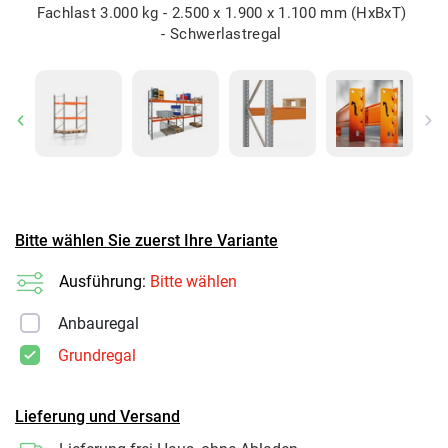
Fachlast 3.000 kg - 2.500 x 1.900 x 1.100 mm (HxBxT)
- Schwerlastregal
Previous
Ne
Bitte wählen Sie zuerst Ihre Variante
Ausführung:
Bitte wählen
Anbauregal
Grundregal
Lieferung und Versand