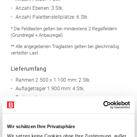
Anzahl Ebenen: 3 Stk.
Anzahl Palettenstellplätze: 6 Stk.
* Die Feldlasten gelten bei mindestens 2 Regalfeldern
(Grundregal + Anbauregal).
** Alle angegebenen Traglasten gelten bei gleichmäßig
verteilter Last.
Lieferumfang
Rahmen 2.500 x 1.100 mm: 2 Stk.
Auflageträger 1.900 mm: 4 Stk.
Bodenanker
Sicherungsstifte
Rahmen
Wir schätzen Ihre Privatsphäre
Omega Rahmenprofil
Wir setzen keine Cookies ohne Ihre Zustimmung, außer