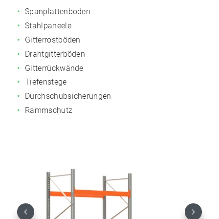
Spanplattenböden
Stahlpaneele
Gitterrostböden
Drahtgitterböden
Gitterrückwände
Tiefenstege
Durchschubsicherungen
Rammschutz
Previous
Next