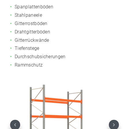
Spanplattenböden
Stahlpaneele
Gitterrostböden
Drahtgitterböden
Gitterrückwände
Tiefenstege
Durchschubsicherungen
Rammschutz
Previous
Next