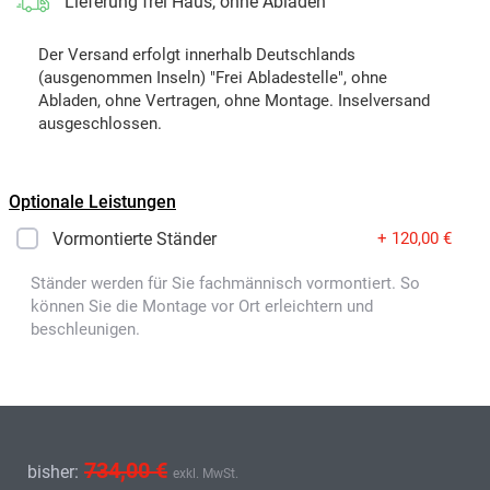
Lieferung frei Haus, ohne Abladen
Der Versand erfolgt innerhalb Deutschlands
(ausgenommen Inseln) "Frei Abladestelle", ohne
Abladen, ohne Vertragen, ohne Montage. Inselversand
ausgeschlossen.
Optionale Leistungen
Vormontierte Ständer
+ 120,00 €
Ständer werden für Sie fachmännisch vormontiert. So
können Sie die Montage vor Ort erleichtern und
beschleunigen.
734,00 €
bisher:
exkl. MwSt.