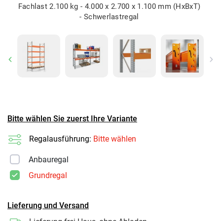
Fachlast 2.100 kg - 4.000 x 2.700 x 1.100 mm (HxBxT)
- Schwerlastregal
Previous
Ne
Bitte wählen Sie zuerst Ihre Variante
Regalausführung:
Bitte wählen
Anbauregal
Grundregal
Lieferung und Versand