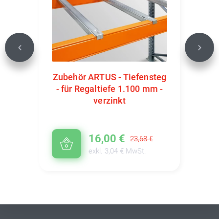
Previous
Next
Zubehör ARTUS - Tiefensteg
- für Regaltiefe 1.100 mm -
verzinkt
16,00 €
23,68 €
exkl. 3,04 € MwSt.