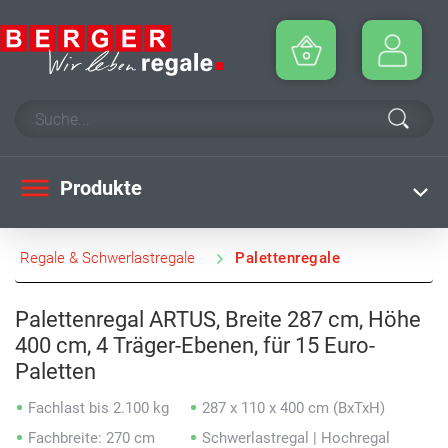
Produkte
Regale & Schwerlastregale
Palettenregale
Palettenregal ARTUS, Breite 287 cm, Höhe
400 cm, 4 Träger-Ebenen, für 15 Euro-
Paletten
Fachlast bis 2.100 kg
287 x 110 x 400 cm (BxTxH)
Fachbreite: 270 cm
Schwerlastregal | Hochregal