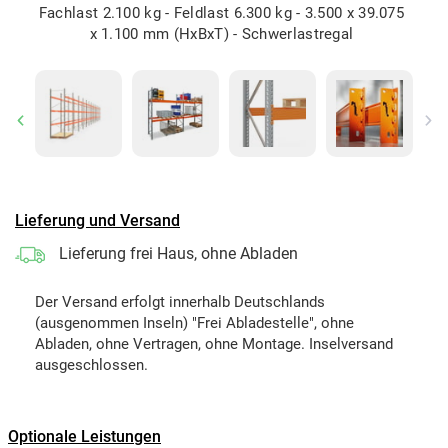
Fachlast 2.100 kg - Feldlast 6.300 kg - 3.500 x 39.075
x 1.100 mm (HxBxT) - Schwerlastregal
Previous
Ne
Lieferung und Versand
Lieferung frei Haus, ohne Abladen
Der Versand erfolgt innerhalb Deutschlands
(ausgenommen Inseln) "Frei Abladestelle", ohne
Abladen, ohne Vertragen, ohne Montage. Inselversand
ausgeschlossen.
Optionale Leistungen