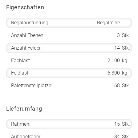
Eigenschaften
Regalausführung:
Regalreihe
Anzahl Ebenen:
3
Stk.
Anzahl Felder:
14
Stk.
Fachlast:
2.100
kg
Feldlast:
6.300
kg
Palettenstellplätze:
168
Stk.
Lieferumfang
Rahmen:
15
Stk.
Auflageträger:
84
Stk.