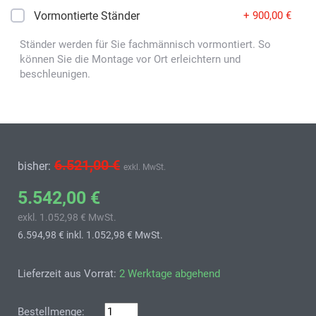
Vormontierte Ständer
+ 900,00 €
Ständer werden für Sie fachmännisch vormontiert. So
können Sie die Montage vor Ort erleichtern und
beschleunigen.
6.521,00 €
bisher:
exkl. MwSt.
5.542,00 €
exkl. 1.052,98 € MwSt.
6.594,98 €
inkl. 1.052,98 € MwSt.
Lieferzeit aus Vorrat:
2 Werktage abgehend
Bestellmenge: