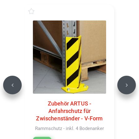
Previous
Next
Zubehör ARTUS -
Anfahrschutz für
Zwischenständer - V-Form
Rammschutz - inkl. 4 Bodenanker