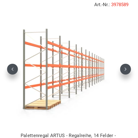
Art.-Nr.:
3978589
Previous
Next
Palettenregal ARTUS - Regalreihe, 14 Felder -