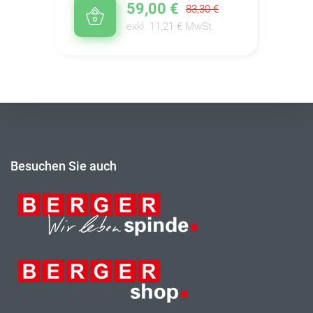
59,00 €
83,30 €
exkl. 11,21 € MwSt.
Besuchen Sie auch