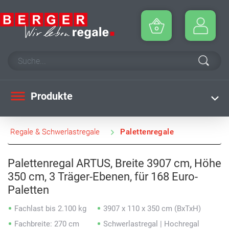
Produkte
Regale & Schwerlastregale
Palettenregale
Palettenregal ARTUS, Breite 3907 cm, Höhe
350 cm, 3 Träger-Ebenen, für 168 Euro-
Paletten
Fachlast bis 2.100 kg
3907 x 110 x 350 cm (BxTxH)
Fachbreite: 270 cm
Schwerlastregal | Hochregal