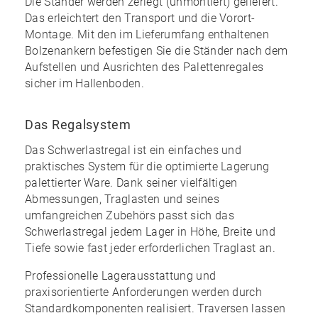
Die Ständer werden zerlegt (unmontiert) geliefert.
Das erleichtert den Transport und die Vorort-
Montage. Mit den im
Lieferumfang enthaltenen
Bolzenankern
befestigen Sie die Ständer nach dem
Aufstellen und Ausrichten des Palettenregales
sicher im Hallenboden.
Das Regalsystem
Das Schwerlastregal ist ein einfaches und
praktisches System für die optimierte Lagerung
palettierter Ware. Dank seiner vielfältigen
Abmessungen, Traglasten und seines
umfangreichen Zubehörs
passt sich das
Schwerlastregal jedem Lager in Höhe, Breite und
Tiefe sowie fast jeder erforderlichen Traglast an.
Professionelle Lagerausstattung und
praxisorientierte Anforderungen werden durch
Standardkomponenten realisiert. Traversen lassen