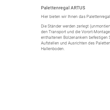
Palettenregal ARTUS
Hier bieten wir Ihnen das
Palettenreg
Die Ständer werden zerlegt (unmontiert)
den Transport und die Vorort-Montage
enthaltenen Bolzenankern
befestigen 
Aufstellen und Ausrichten des Palette
Hallenboden.