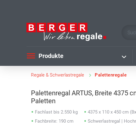
Produkte
Regale & Schwerlastregale
Palettenregale
Palettenregal ARTUS, Breite 4375 c
Paletten
Fachlast bis 2.550 kg
4375 x 110 x 450 cm (B
Fachbreite: 190 cm
Schwerlastregal | Hoch