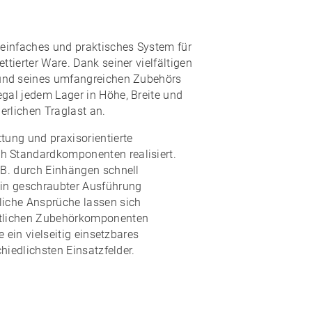
 einfaches und praktisches System für
ttierter Ware. Dank seiner vielfältigen
und seines
umfangreichen Zubehörs
egal jedem Lager in Höhe, Breite und
derlichen Traglast an.
tung und praxisorientierte
h Standardkomponenten realisiert.
 B. durch Einhängen schnell
 in geschraubter Ausführung
liche Ansprüche lassen sich
etlichen Zubehörkomponenten
e ein
vielseitig einsetzbares
chiedlichsten Einsatzfelder.