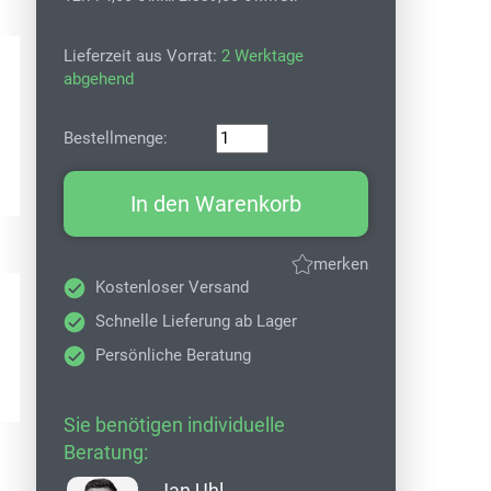
Lieferzeit aus Vorrat:
2 Werktage
abgehend
Bestellmenge:
In den Warenkorb
merken
Kostenloser Versand
Schnelle Lieferung ab Lager
Persönliche Beratung
Sie benötigen individuelle
Beratung:
Jan Uhl