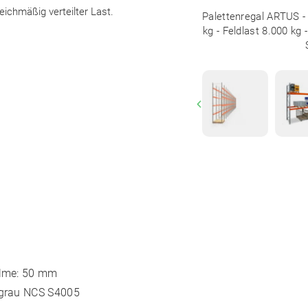
eichmäßig verteilter Last.
Palettenregal ARTUS - 
kg - Feldlast 8.000 kg
Previous
holme: 50 mm
rgrau
NCS S4005