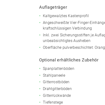
Auflageträger
Kaltgewalztes Kastenprofil
Angeschweißte Vier-Finger-Einhänge
kraftschlüssigen Verbindung
Inkl. zwei Sicherungsstiften je Aufl
unbeabsichtigtes Ausheben
Oberfläche pulverbeschichtet:
Orang
Optional erhältliches Zubehör
Spanplattenböden
Stahlpaneele
Gitterrostböden
Drahtgitterböden
Gitterrückwände
Tiefenstege