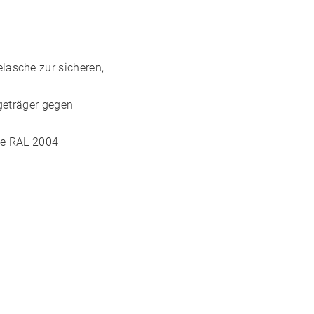
lasche zur sicheren,
ageträger gegen
e
RAL 2004