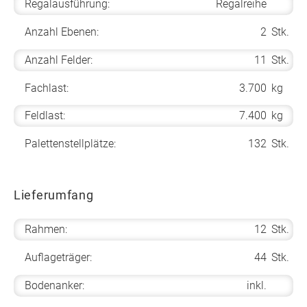
Regalausführung:
Regalreihe
Anzahl Ebenen:
2
Stk.
Anzahl Felder:
11
Stk.
Fachlast:
3.700
kg
Feldlast:
7.400
kg
Palettenstellplätze:
132
Stk.
Lieferumfang
Rahmen:
12
Stk.
Auflageträger:
44
Stk.
Bodenanker:
inkl.