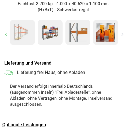
Fachlast 3.700 kg - 4.000 x 40.620 x 1.100 mm
(HxBxT) - Schwerlastregal
Previous
Ne
Lieferung und Versand
Lieferung frei Haus, ohne Abladen
Der Versand erfolgt innerhalb Deutschlands
(ausgenommen Inseln) "Frei Abladestelle", ohne
Abladen, ohne Vertragen, ohne Montage. Inselversand
ausgeschlossen.
Optionale Leistungen