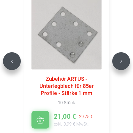
Previous
Next
Zubehör ARTUS -
Unterlegblech für 85er
Profile - Stärke 1 mm
10 Stück
21,00 €
29,75 €
exkl. 3,99 € MwSt.