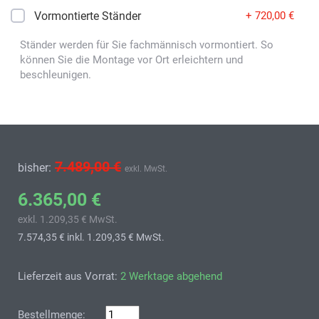
Vormontierte Ständer
+ 720,00 €
Ständer werden für Sie fachmännisch vormontiert. So
können Sie die Montage vor Ort erleichtern und
beschleunigen.
7.489,00 €
bisher:
exkl. MwSt.
6.365,00 €
exkl. 1.209,35 € MwSt.
7.574,35 €
inkl. 1.209,35 € MwSt.
Lieferzeit aus Vorrat:
2 Werktage abgehend
Bestellmenge: