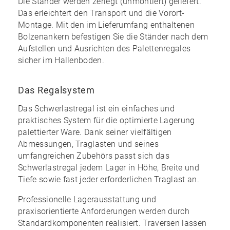
Die Ständer werden zerlegt (unmontiert) geliefert.
Das erleichtert den Transport und die Vorort-
Montage. Mit den im
Lieferumfang enthaltenen
Bolzenankern
befestigen Sie die Ständer nach dem
Aufstellen und Ausrichten des Palettenregales
sicher im Hallenboden.
Das Regalsystem
Das Schwerlastregal ist ein einfaches und
praktisches System für die optimierte Lagerung
palettierter Ware. Dank seiner vielfältigen
Abmessungen, Traglasten und seines
umfangreichen Zubehörs
passt sich das
Schwerlastregal jedem Lager in Höhe, Breite und
Tiefe sowie fast jeder erforderlichen Traglast an.
Professionelle Lagerausstattung und
praxisorientierte Anforderungen werden durch
Standardkomponenten realisiert. Traversen lassen