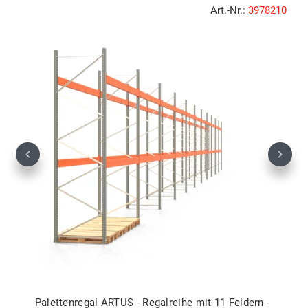
Art.-Nr.:
3978210
Previous
Next
Palettenregal ARTUS - Regalreihe mit 11 Feldern -