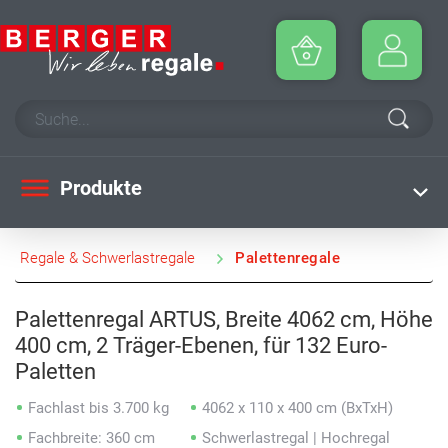
Produkte
Regale & Schwerlastregale
Palettenregale
Palettenregal ARTUS, Breite 4062 cm, Höhe
400 cm, 2 Träger-Ebenen, für 132 Euro-
Paletten
Fachlast bis 3.700 kg
4062 x 110 x 400 cm (BxTxH)
Fachbreite: 360 cm
Schwerlastregal | Hochregal