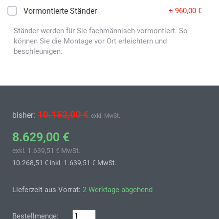
Vormontierte Ständer
+ 960,00 €
Ständer werden für Sie fachmännisch vormontiert. So
können Sie die Montage vor Ort erleichtern und
beschleunigen.
10.152,00 €
bisher:
exkl. MwSt.
8.629,00 €
exkl. 1.639,51 € MwSt.
10.268,51 €
inkl. 1.639,51 € MwSt.
Lieferzeit aus Vorrat:
2 Werktage abgehend
Bestellmenge: