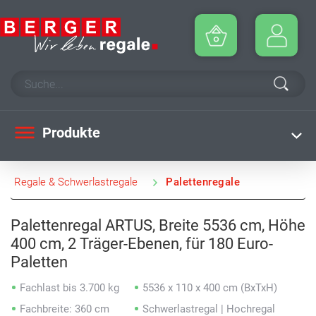
Produkte
Regale & Schwerlastregale
Palettenregale
Palettenregal ARTUS, Breite 5536 cm, Höhe
400 cm, 2 Träger-Ebenen, für 180 Euro-
Paletten
Fachlast bis 3.700 kg
5536 x 110 x 400 cm (BxTxH)
Fachbreite: 360 cm
Schwerlastregal | Hochregal