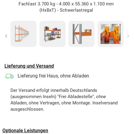
Fachlast 3.700 kg - 4.000 x 55.360 x 1.100 mm
(HxBxT) - Schwerlastregal
Previous
Ne
Lieferung und Versand
Lieferung frei Haus, ohne Abladen
Der Versand erfolgt innerhalb Deutschlands
(ausgenommen Inseln) "Frei Abladestelle", ohne
Abladen, ohne Vertragen, ohne Montage. Inselversand
ausgeschlossen.
Optionale Leistungen