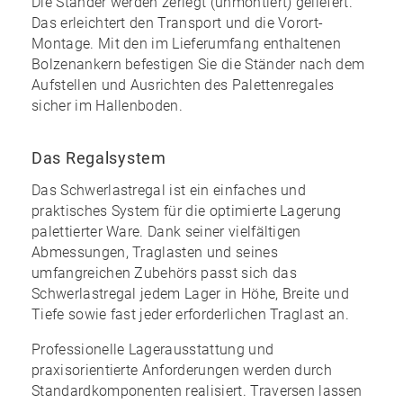
Die Ständer werden zerlegt (unmontiert) geliefert.
Das erleichtert den Transport und die Vorort-
Montage. Mit den im
Lieferumfang enthaltenen
Bolzenankern
befestigen Sie die Ständer nach dem
Aufstellen und Ausrichten des Palettenregales
sicher im Hallenboden.
Das Regalsystem
Das Schwerlastregal ist ein einfaches und
praktisches System für die optimierte Lagerung
palettierter Ware. Dank seiner vielfältigen
Abmessungen, Traglasten und seines
umfangreichen Zubehörs
passt sich das
Schwerlastregal jedem Lager in Höhe, Breite und
Tiefe sowie fast jeder erforderlichen Traglast an.
Professionelle Lagerausstattung und
praxisorientierte Anforderungen werden durch
Standardkomponenten realisiert. Traversen lassen