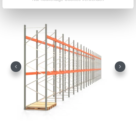
Oberfläche pulverbeschichtet:
Orange
RAL 2004
Previous
Next