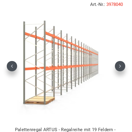
Art.-Nr.:
3978040
Previous
Next
Palettenregal ARTUS - Regalreihe mit 19 Feldern -