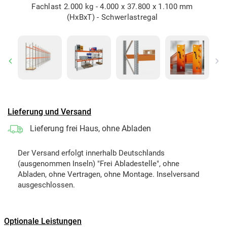
Fachlast 2.000 kg - 4.000 x 37.800 x 1.100 mm
(HxBxT) - Schwerlastregal
Previous
Ne
Lieferung und Versand
Lieferung frei Haus, ohne Abladen
Der Versand erfolgt innerhalb Deutschlands
(ausgenommen Inseln) "Frei Abladestelle", ohne
Abladen, ohne Vertragen, ohne Montage. Inselversand
ausgeschlossen.
Optionale Leistungen