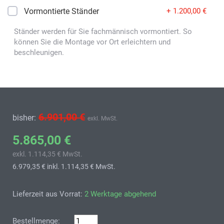
Vormontierte Ständer
+ 1.200,00 €
Ständer werden für Sie fachmännisch vormontiert. So
können Sie die Montage vor Ort erleichtern und
beschleunigen.
6.901,00 €
bisher:
exkl. MwSt.
5.865,00 €
exkl. 1.114,35 € MwSt.
6.979,35 €
inkl. 1.114,35 € MwSt.
Lieferzeit aus Vorrat:
2 Werktage abgehend
Bestellmenge: