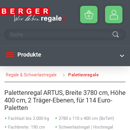
Produkte
Regale & Schwerlastregale
Palettenregale
Palettenregal ARTUS, Breite 3780 cm, Höhe
400 cm, 2 Träger-Ebenen, für 114 Euro-
Paletten
Fachlast bis 2.000 kg
3780 x 110 x 400 cm (BxTxH)
Fachbreite: 190 cm
Schwerlastregal | Hochregal