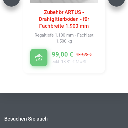
Previous
Next
Zubehör ARTUS -
Drahtgitterböden - für
Fachbreite 1.900 mm
Regaltiefe 1.100 mm - Fachlast
1.500 kg
99,00 €
139,23 €
exkl. 18,81 € MwSt.
Besuchen Sie auch