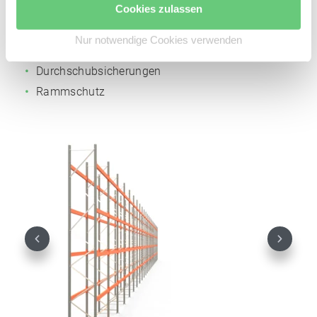
Cookies zulassen
Drahtgitterböden
Gitterrückwände
Nur notwendige Cookies verwenden
Tiefenstege
Durchschubsicherungen
Rammschutz
Previous
Next