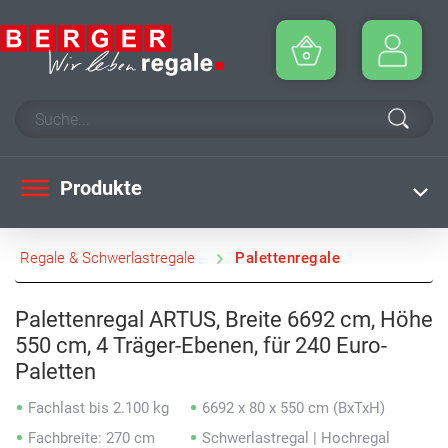
Produkte
Regale & Schwerlastregale
Palettenregale
Palettenregal ARTUS, Breite 6692 cm, Höhe
550 cm, 4 Träger-Ebenen, für 240 Euro-
Paletten
Fachlast bis 2.100 kg
6692 x 80 x 550 cm (BxTxH)
Fachbreite: 270 cm
Schwerlastregal | Hochregal