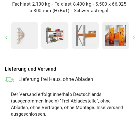
Fachlast 2.100 kg - Feldlast 8.400 kg - 5.500 x 66.925
x 800 mm (HxBxT) - Schwerlastregal
Previous
Ne
Lieferung und Versand
Lieferung frei Haus, ohne Abladen
Der Versand erfolgt innerhalb Deutschlands
(ausgenommen Inseln) "Frei Abladestelle", ohne
Abladen, ohne Vertragen, ohne Montage. Inselversand
ausgeschlossen.