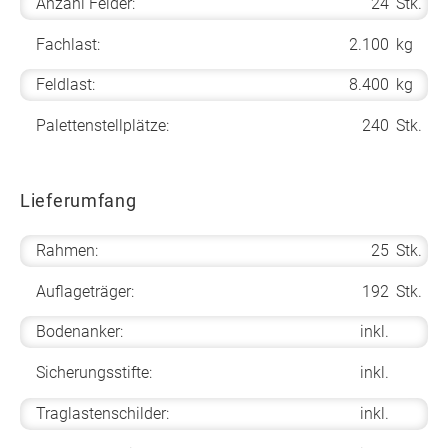
Anzahl Felder:
24
Stk.
Fachlast:
2.100
kg
Feldlast:
8.400
kg
Palettenstellplätze:
240
Stk.
Lieferumfang
Rahmen:
25
Stk.
Auflageträger:
192
Stk.
Bodenanker:
inkl.
Sicherungsstifte:
inkl.
Traglastenschilder:
inkl.