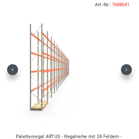
Art.-Nr.:
7688041
Previous
Next
Palettenregal ARTUS - Regalreihe mit 24 Feldern -