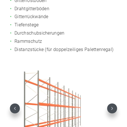
Gitterrostböden
Drahtgitterböden
Gitterrückwände
Tiefenstege
Durchschubsicherungen
Rammschutz
Distanzstücke (für doppelzeiliges Palettenregal)
Previous
Next