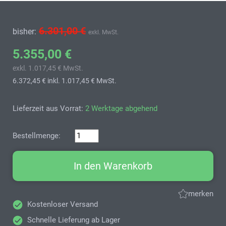
6.301,00 €
bisher:
exkl. MwSt.
5.355,00 €
exkl. 1.017,45 € MwSt.
6.372,45 €
inkl. 1.017,45 € MwSt.
Lieferzeit aus Vorrat:
2 Werktage abgehend
Bestellmenge:
In den Warenkorb
merken
Kostenloser Versand
Schnelle Lieferung ab Lager