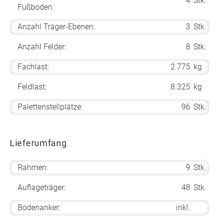
4
Stk.
Fußboden:
Anzahl Träger-Ebenen:
3
Stk.
Anzahl Felder:
8
Stk.
Fachlast:
2.775
kg
Feldlast:
8.325
kg
Palettenstellplätze:
96
Stk.
Lieferumfang
Rahmen:
9
Stk.
Auflageträger:
48
Stk.
Bodenanker:
inkl.