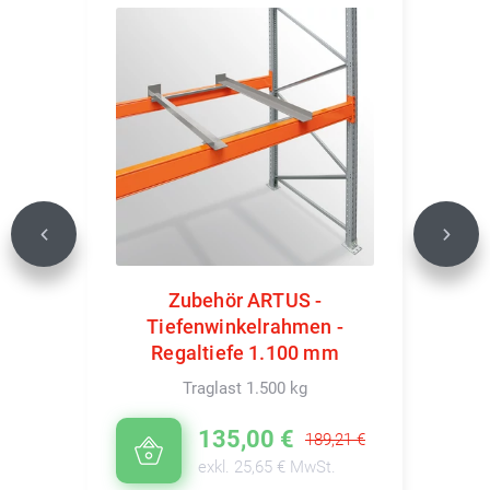
Previous
Next
Zubehör ARTUS -
Tiefenwinkelrahmen -
Regaltiefe 1.100 mm
Traglast 1.500 kg
135,00 €
189,21 €
exkl. 25,65 € MwSt.