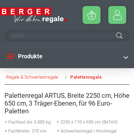
Produkte
Regale & Schwerlastregale
Palettenregale
Palettenregal ARTUS, Breite 2250 cm, Höhe
650 cm, 3 Träger-Ebenen, für 96 Euro-
Paletten
Fachlast bis 3.000 kg
2250 x 110 x 650 cm (BxTxH)
Fachbreite: 270 cm
Schwerlastregal | Hochregal