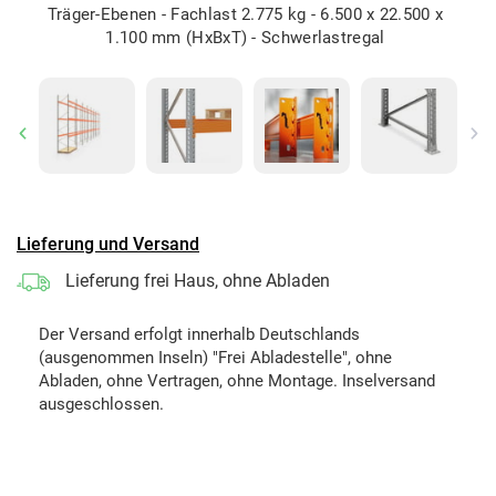
Träger-Ebenen - Fachlast 2.775 kg - 6.500 x 22.500 x
1.100 mm (HxBxT) - Schwerlastregal
Previous
Ne
Lieferung und Versand
Lieferung frei Haus, ohne Abladen
Der Versand erfolgt innerhalb Deutschlands
(ausgenommen Inseln) "Frei Abladestelle", ohne
Abladen, ohne Vertragen, ohne Montage. Inselversand
ausgeschlossen.