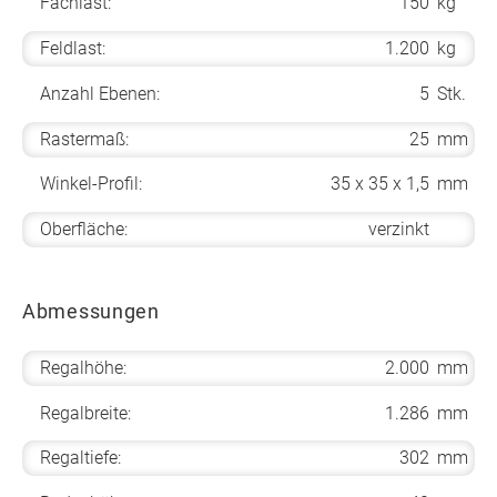
Fachlast:
150
kg
Feldlast:
1.200
kg
Anzahl Ebenen:
5
Stk.
Rastermaß:
25
mm
Winkel-Profil:
35 x 35 x 1,5
mm
Oberfläche:
verzinkt
Abmessungen
Regalhöhe:
2.000
mm
Regalbreite:
1.286
mm
Regaltiefe:
302
mm