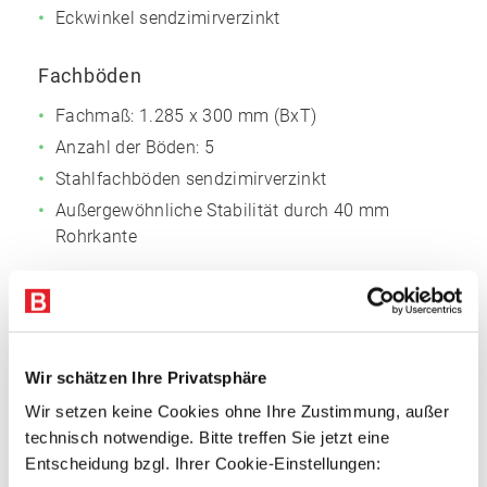
Eckwinkel sendzimirverzinkt
Fachböden
Fachmaß: 1.285 x 300 mm (BxT)
Anzahl der Böden: 5
Stahlfachböden sendzimirverzinkt
Außergewöhnliche Stabilität durch 40 mm
Rohrkante
Vorteile
Attraktives Preis-Leistungs-Verhältnis
Schraubsystem mit breiter Funktionalität
Wir schätzen Ihre Privatsphäre
Große Variabilität
Wir setzen keine Cookies ohne Ihre Zustimmung, außer
Einfache Montage
technisch notwendige. Bitte treffen Sie jetzt eine
Entscheidung bzgl. Ihrer Cookie-Einstellungen: