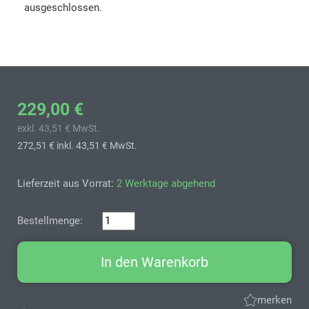
ausgeschlossen.
229,00 €
exkl. 43,51 € MwSt.
272,51 €
inkl. 43,51 € MwSt.
Lieferzeit aus Vorrat:
2 Werktage abgehend
Bestellmenge:
In den Warenkorb
merken