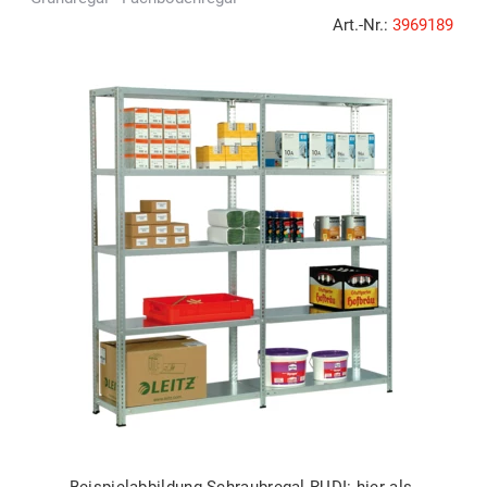
Art.-Nr.:
3969189
Beispielabbildung Schraubregal RUDI: hier als