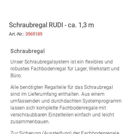
Schraubregal RUDI - ca. 1,3 m
Art.-Nr.:
3969189
Schraubregal
Unser Schraubregalsystem ist ein flexibles und
robustes Fachbodenregal für Lager, Werkstatt und
Büro.
Alle benötigten Regalteile für das Schraubregal
sind im Lieferumfang enthalten. Aus einem
umfassenden und durchdachten Systemprogramm
lassen sich komplette Fachbodenregale mit
verschraubbaren Einzelteilen
einfach und leicht
zusammenbauen
.
Zur Sicherung (Aussteifung) der Fachbodenregale