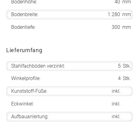
Bodenhöhe:
40
mm
Bodenbreite:
1.280
mm
Bodentiefe:
300
mm
Lieferumfang
Stahlfachböden verzinkt:
5
Stk.
Winkelprofile:
4
Stk.
Kunststoff-Füße:
inkl.
Eckwinkel:
inkl.
Aufbauanleitung:
inkl.