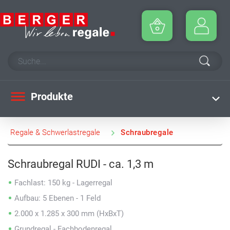
Produkte
Regale & Schwerlastregale
Schraubregale
Schraubregal RUDI - ca. 1,3 m
Fachlast: 150 kg - Lagerregal
Aufbau: 5 Ebenen - 1 Feld
2.000 x 1.285 x 300 mm (HxBxT)
Grundregal - Fachbodenregal