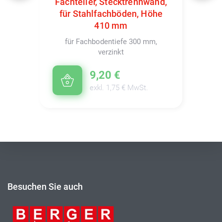
Fachteiler, Stecktrennwand,
für Stahlfachböden, Höhe
410 mm
für Fachbodentiefe 300 mm,
verzinkt
9,20 €
exkl. 1,75 € MwSt.
Besuchen Sie auch