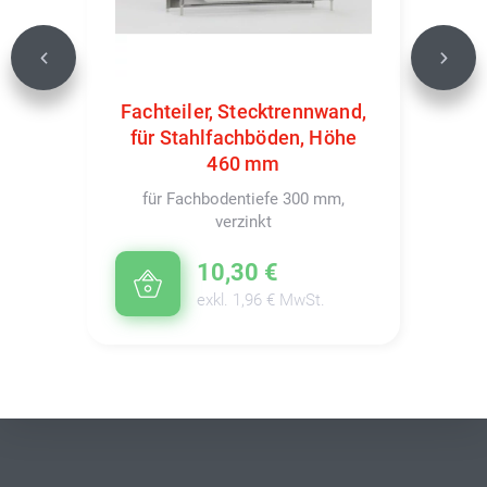
Previous
Next
Fachteiler, Stecktrennwand,
für Stahlfachböden, Höhe
460 mm
für Fachbodentiefe 300 mm,
verzinkt
10,30 €
exkl. 1,96 € MwSt.