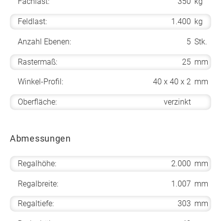
Fachlast:
350
kg
Feldlast:
1.400
kg
Anzahl Ebenen:
5
Stk.
Rastermaß:
25
mm
Winkel-Profil:
40 x 40 x 2
mm
Oberfläche:
verzinkt
Abmessungen
Regalhöhe:
2.000
mm
Regalbreite:
1.007
mm
Regaltiefe:
303
mm