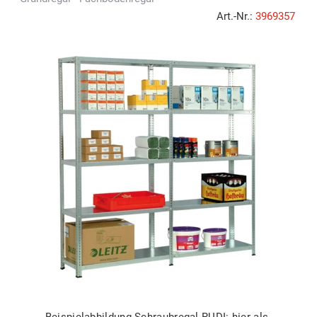
Art.-Nr.:
3969357
Beispielabbildung Schraubregal RUDI: hier als