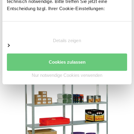
technisch notwendige. Bitte treffen Sie jetzt eine
Sie können dieses Regal im Laufe der
Entscheidung bzgl. Ihrer Cookie-Einstellungen:
nächsten Jahre beliebig erweitern und
müssen nicht komplett neu kaufen. Dank
dieser Ausbaufähigkeit können Sie in die
Einwilligungsauswahl
Zukunft investieren.
Details zeigen
Cookies zulassen
Nur notwendige Cookies verwenden