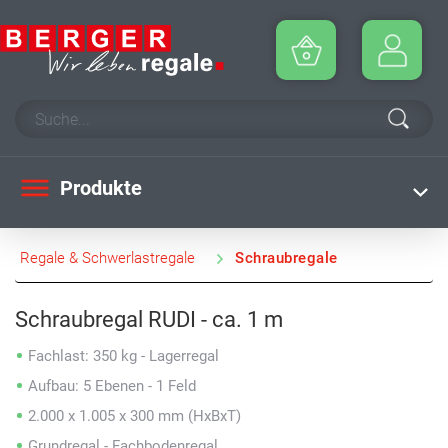
Produkte
Regale & Schwerlastregale
Schraubregale
Schraubregal RUDI - ca. 1 m
Fachlast: 350 kg - Lagerregal
Aufbau: 5 Ebenen - 1 Feld
2.000 x 1.005 x 300 mm (HxBxT)
Grundregal - Fachbodenregal