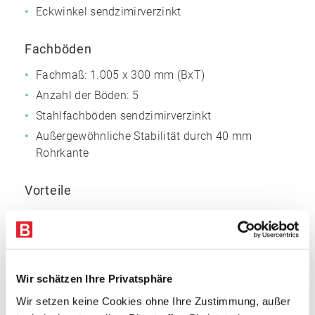
Eckwinkel sendzimirverzinkt
Fachböden
Fachmaß: 1.005 x 300 mm (BxT)
Anzahl der Böden: 5
Stahlfachböden sendzimirverzinkt
Außergewöhnliche Stabilität durch 40 mm
Rohrkante
Vorteile
Attraktives Preis-Leistungs-Verhältnis
Schraubsystem mit breiter Funktionalität
Große Variabilität
Einfache Montage
Wir schätzen Ihre Privatsphäre
Wir setzen keine Cookies ohne Ihre Zustimmung, außer