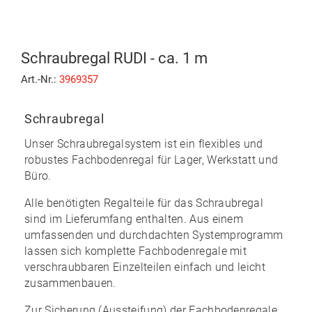
Schraubregal RUDI - ca. 1 m
Art.-Nr.:
3969357
Schraubregal
Unser Schraubregalsystem ist ein flexibles und
robustes Fachbodenregal für Lager, Werkstatt und
Büro.
Alle benötigten Regalteile für das Schraubregal
sind im Lieferumfang enthalten. Aus einem
umfassenden und durchdachten Systemprogramm
lassen sich komplette Fachbodenregale mit
verschraubbaren Einzelteilen
einfach und leicht
zusammenbauen
.
Zur Sicherung (Aussteifung) der Fachbodenregale