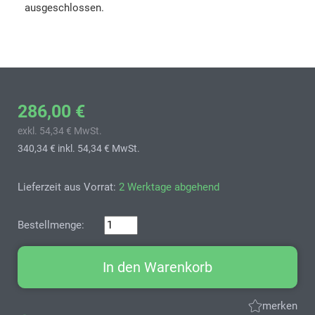
ausgeschlossen.
286,00 €
exkl. 54,34 € MwSt.
340,34 €
inkl. 54,34 € MwSt.
Lieferzeit aus Vorrat:
2 Werktage abgehend
Bestellmenge:
In den Warenkorb
merken