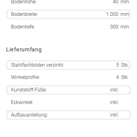
Bodenhöhe:
40
mm
Bodenbreite:
1.000
mm
Bodentiefe:
300
mm
Lieferumfang
Stahlfachböden verzinkt:
5
Stk.
Winkelprofile:
4
Stk.
Kunststoff-Füße:
inkl.
Eckwinkel:
inkl.
Aufbauanleitung:
inkl.