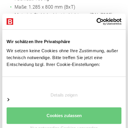
Maße: 1.285 x 800 mm (BxT)
Material: Stahl, lackiert in Lichtgrau (RAL 7035)
Mit 40 mm Rohrkante
Systemlochung für steckbares Zubehör, Raster
50 mm
Wir schätzen Ihre Privatsphäre
Inkl. Fachbodenträger
Wir setzen keine Cookies ohne Ihre Zustimmung, außer
technisch notwendige. Bitte treffen Sie jetzt eine
Entscheidung bzgl. Ihrer Cookie-Einstellungen:
Auf Anfrage auch in RAL-Farben.
Einwilligungsauswahl
Details zeigen
Cookies zulassen