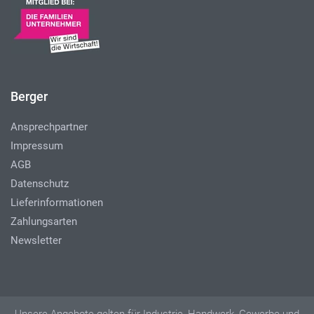
Berger
Ansprechpartner
Impressum
AGB
Datenschutz
Lieferinformationen
Zahlungsarten
Newsletter
Unsere Angebote gelten für Industrie, Handwerk, Gewerbe und