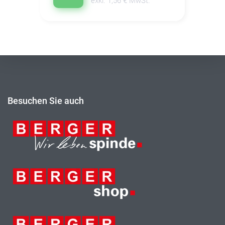
exkl. 1,56 € MwSt.
Besuchen Sie auch