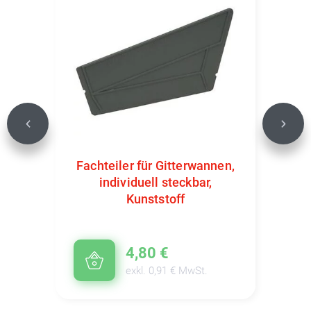
Previous
Next
Fachteiler für Gitterwannen,
individuell steckbar,
Kunststoff
4,80 €
exkl. 0,91 € MwSt.