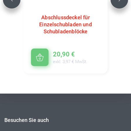
Previous
Next
Abschlussdeckel für
Einzelschubladen und
Schubladenblöcke
20,90 €
exkl. 3,97 € MwSt.
Besuchen Sie auch