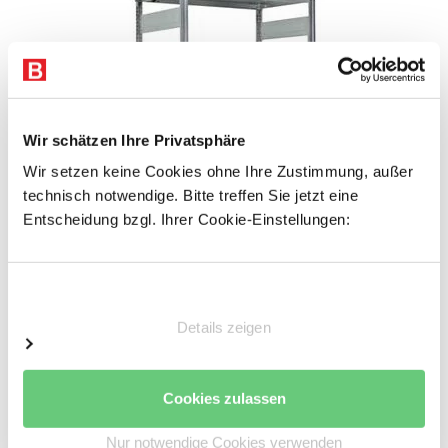
Wir schätzen Ihre Privatsphäre
Previous
Next
Wir setzen keine Cookies ohne Ihre Zustimmung, außer
technisch notwendige. Bitte treffen Sie jetzt eine
Entscheidung bzgl. Ihrer Cookie-Einstellungen:
Einwilligungsauswahl
Details zeigen
Die Abbildung zeigt ein Anwendungsbeispiel.
Cookies zulassen
Regalteile und Zubehör nicht im Lieferumfang.
Nur notwendige Cookies verwenden