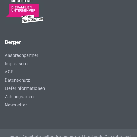
Berger
Ansprechpartner
Impressum
AGB
Datenschutz
Lieferinformationen
Zahlungsarten
Newsletter
Unsere Angebote gelten für Industrie, Handwerk, Gewerbe und