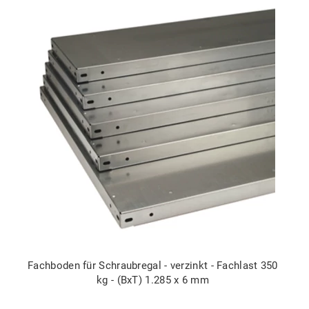
Fachboden für Schraubregal - verzinkt - Fachlast 350
kg - (BxT) 1.285 x 6 mm