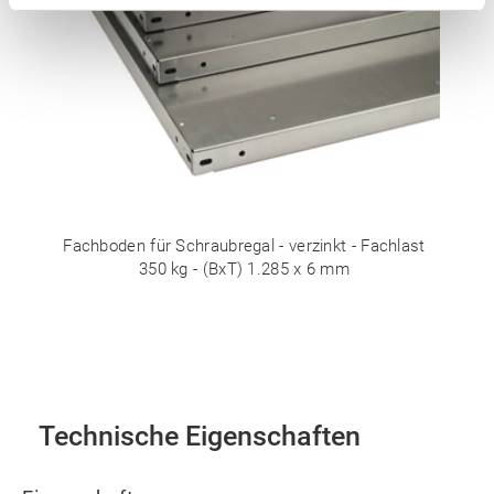
Fachboden für Schraubregal - verzinkt - Fachlast
350 kg - (BxT) 1.285 x 6 mm
Technische Eigenschaften