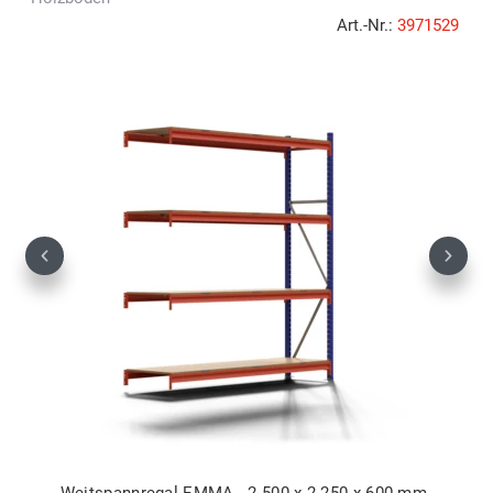
Art.-Nr.:
3971529
Previous
Next
Weitspannregal EMMA - 2.500 x 2.250 x 600 mm