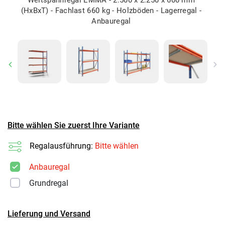
(HxBxT) - Fachlast 660 kg - Holzböden - Lagerregal -
Anbauregal
Previous
Ne
Bitte wählen Sie zuerst Ihre Variante
Regalausführung:
Bitte wählen
Anbauregal
Grundregal
Lieferung und Versand