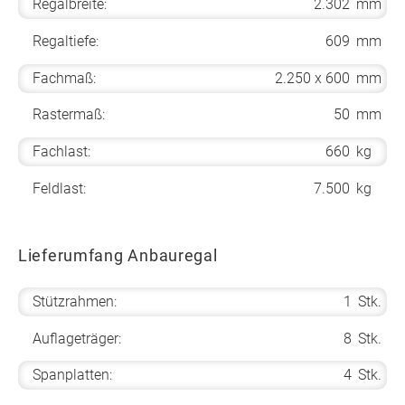
Regalbreite:
2.302
mm
Regaltiefe:
609
mm
Fachmaß:
2.250 x 600
mm
Rastermaß:
50
mm
Fachlast:
660
kg
Feldlast:
7.500
kg
Lieferumfang Anbauregal
Stützrahmen:
1
Stk.
Auflageträger:
8
Stk.
Spanplatten:
4
Stk.