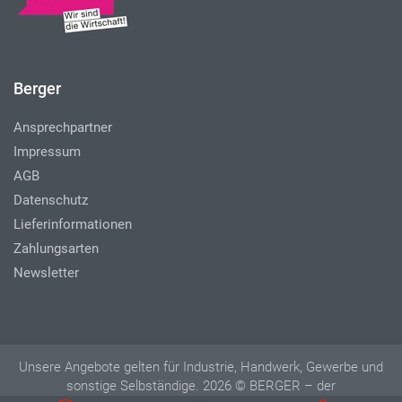
Berger
Ansprechpartner
Impressum
AGB
Datenschutz
Lieferinformationen
Zahlungsarten
Newsletter
Unsere Angebote gelten für Industrie, Handwerk, Gewerbe und
sonstige Selbständige. 2026 © BERGER – der