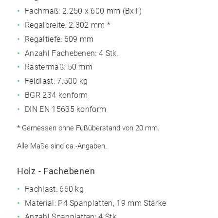
Fachmaß:
2.250 x 600 mm (BxT)
Regalbreite: 2.302 mm *
Regaltiefe: 609 mm
Anzahl Fachebenen:
4 Stk.
Rastermaß: 50 mm
Feldlast: 7.500 kg
BGR 234 konform
DIN EN 15635 konform
* Gemessen ohne Fußüberstand von 20 mm.
Alle Maße sind ca.-Angaben.
Holz - Fachebenen
Fachlast: 660 kg
Material: P4 Spanplatten, 19 mm Stärke
Anzahl Spanplatten: 4 Stk.