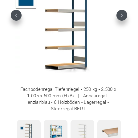
Previous
Next
Fachbodenregal Tiefenriegel - 250 kg - 2.500 x
1.005 x 500 mm (HxBxT) - Anbauregal -
enzianblau - 6 Holzböden - Lagerregal -
Steckregal BERT