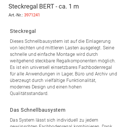
Steckregal BERT - ca. 1 m
Art.-Nr.:
3971241
Steckregal
Dieses Schnellbausystem ist auf die Einlagerung
von leichten und mittleren Lasten ausgelegt. Seine
schnelle und einfache Montage
wird durch
weitgehend
steckbare
Regalkomponenten möglich.
Es ist ein universell einsetzbares Fachbodenregal
für alle Anwendungen in Lager, Büro und Archiv und
überzeugt durch vielfältige Funktionalität,
modernes Design und einen
hohen
Qualitätsstandard
.
Das Schnellbausystem
Das System lässt sich individuell zu
jedem
gewünschten Fachbodenregal kombinieren
. Dank