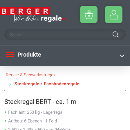
Produkte
Regale & Schwerlastregale
Steckregale / Fachbodenregale
Steckregal BERT - ca. 1 m
Fachlast: 250 kg - Lagerregal
Aufbau: 6 Ebenen - 1 Feld
2.500 x 1.005 x 500 mm (HxBxT)