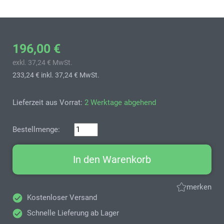
196,00 €
exkl. 37,24 € MwSt.
233,24 €
inkl. 37,24 € MwSt.
Lieferzeit aus Vorrat:
2 Werktage abgehend
Bestellmenge:
In den Warenkorb
merken
Kostenloser Versand
Schnelle Lieferung ab Lager