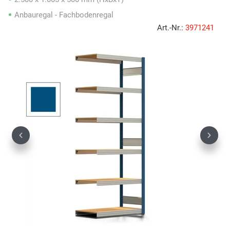
Anbauregal - Fachbodenregal
Art.-Nr.:
3971241
Previous
Next