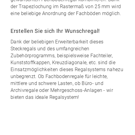
der Trapezlochung im Rastermaß von 25 mm wird
eine
beliebige Anordnung
der Fachböden möglich.
Erstellen Sie sich Ihr Wunschregal!
Dank der
beliebigen Erweiterbarkeit
dieses
Steckregals und des
umfangreichen
Zubehörprogramms
, beispielsweise Fachteiler,
Kunststoffkappen, Kreuzdiagonale, etc. sind die
Einsatzmöglichkeiten dieses Regalsystems nahezu
unbegrenzt
. Ob Fachbodenregale für leichte,
mittlere und schwere Lasten, ob Büro- und
Archivregale oder Mehrgeschoss-Anlagen - wir
bieten das ideale Regalsystem!