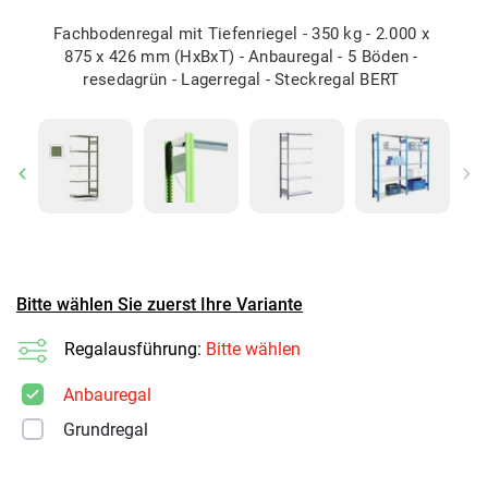
Fachbodenregal mit Tiefenriegel - 350 kg - 2.000 x
875 x 426 mm (HxBxT) - Anbauregal - 5 Böden -
resedagrün - Lagerregal - Steckregal BERT
Previous
Ne
Bitte wählen Sie zuerst Ihre Variante
Regalausführung:
Bitte wählen
Anbauregal
Grundregal