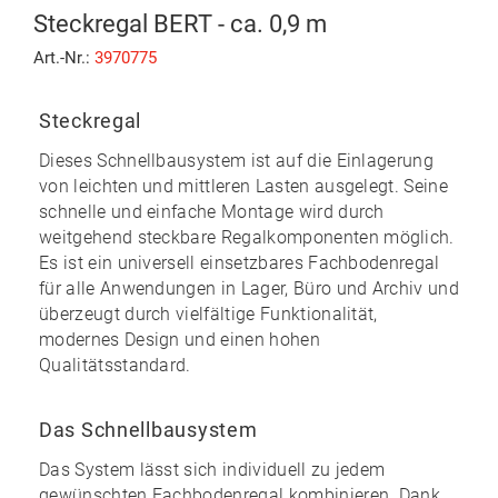
Steckregal BERT - ca. 0,9 m
Art.-Nr.:
3970775
Steckregal
Dieses Schnellbausystem ist auf die Einlagerung
von leichten und mittleren Lasten ausgelegt. Seine
schnelle und einfache Montage
wird durch
weitgehend
steckbare
Regalkomponenten möglich.
Es ist ein universell einsetzbares Fachbodenregal
für alle Anwendungen in Lager, Büro und Archiv und
überzeugt durch vielfältige Funktionalität,
modernes Design und einen
hohen
Qualitätsstandard
.
Das Schnellbausystem
Das System lässt sich individuell zu
jedem
gewünschten Fachbodenregal kombinieren
. Dank