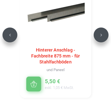
Previous
Next
Hinterer Anschlag -
Fachbreite 875 mm - für
Stahlfachböden
und Paneel
5,50 €
exkl. 1,05 € MwSt.