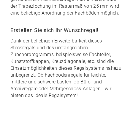
der Trapezlochung im Rastermaß von 25 mm wird
eine
beliebige Anordnung
der Fachböden möglich.
Erstellen Sie sich Ihr Wunschregal!
Dank der
beliebigen Erweiterbarkeit
dieses
Steckregals und des
umfangreichen
Zubehörprogramms
, beispielsweise Fachteiler,
Kunststoffkappen, Kreuzdiagonale, etc. sind die
Einsatzmöglichkeiten dieses Regalsystems nahezu
unbegrenzt
. Ob Fachbodenregale für leichte,
mittlere und schwere Lasten, ob Büro- und
Archivregale oder Mehrgeschoss-Anlagen - wir
bieten das ideale Regalsystem!