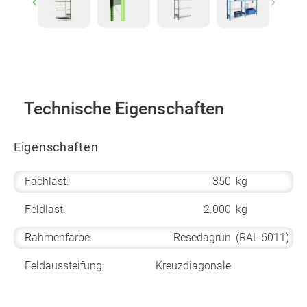
Previous
Next
Technische Eigenschaften
Eigenschaften
Fachlast:
350
kg
Feldlast:
2.000
kg
Rahmenfarbe:
Resedagrün
(RAL 6011)
Feldaussteifung:
Kreuzdiagonale