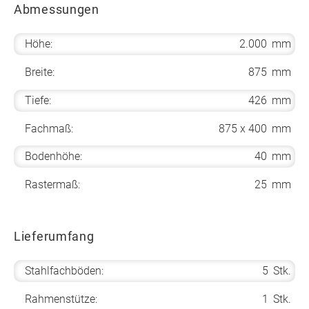
Abmessungen
Höhe:
2.000
mm
Breite:
875
mm
Tiefe:
426
mm
Fachmaß:
875 x 400
mm
Bodenhöhe:
40
mm
Rastermaß:
25
mm
Lieferumfang
Stahlfachböden:
5
Stk.
Rahmenstütze:
1
Stk.