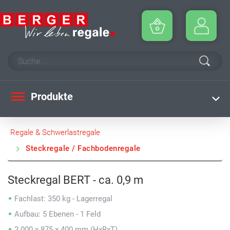
Produkte
Regale & Schwerlastregale
Steckregale / Fachbodenregale
Steckregal BERT - ca. 0,9 m
Fachlast: 350 kg - Lagerregal
Aufbau: 5 Ebenen - 1 Feld
2.000 x 875 x 400 mm (HxBxT)