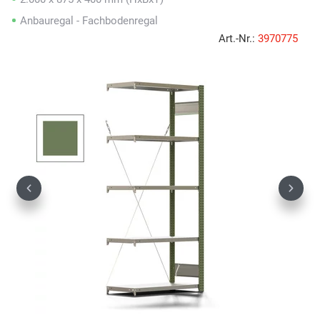
Anbauregal - Fachbodenregal
Art.-Nr.:
3970775
Previous
Next