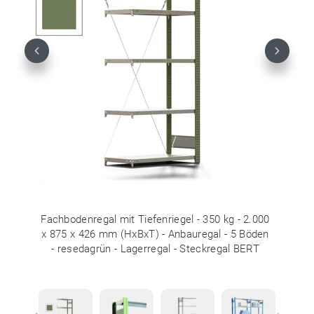
Previous
Next
Fachbodenregal mit Tiefenriegel - 350 kg - 2.000
x 875 x 426 mm (HxBxT) - Anbauregal - 5 Böden
- resedagrün - Lagerregal - Steckregal BERT