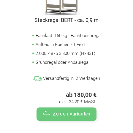
Steckregal BERT - ca. 0,9 m
Fachlast: 150 kg - Fachbodenregal
Aufbau: 5 Ebenen - 1 Feld
2.000 x 875 x 800 mm (HxBxT)
Grundregal oder Anbauregal
Versandfertig in:
2
Werktagen
ab 180,00 €
exkl. 34,20 € MwSt.
Zu den Varianten