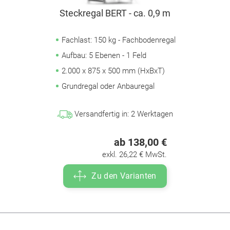
Steckregal BERT - ca. 0,9 m
Fachlast: 150 kg - Fachbodenregal
Aufbau: 5 Ebenen - 1 Feld
2.000 x 875 x 500 mm (HxBxT)
Grundregal oder Anbauregal
Versandfertig in:
2
Werktagen
ab 138,00 €
exkl. 26,22 € MwSt.
Zu den Varianten