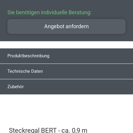
Sie benötigen individuelle Beratung:
Angebot anfordern
Produktbeschreibung
Technische Daten
Zubehör
Steckregal BERT - ca. 0,9 m