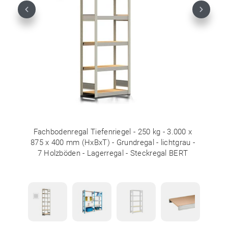
Previous
Next
Fachbodenregal Tiefenriegel - 250 kg - 3.000 x
875 x 400 mm (HxBxT) - Grundregal - lichtgrau -
7 Holzböden - Lagerregal - Steckregal BERT