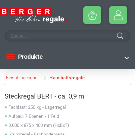
Produkte
Einsatzbereiche
Haushaltsregale
Steckregal BERT - ca. 0,9 m
Fachlast: 250 kg - Lagerregal
Aufbau: 7 Ebenen - 1 Feld
3.000 x 875 x 400 mm (HxBxT)
Grundregal - Fachbodenregal