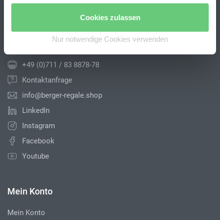
Cookies zulassen
Kontakt
Nur notwendige Cookies verwenden
+49 (0)711 / 83 8878-43
+49 (0)711 / 83 8878-78
Kontaktanfrage
info@berger-regale.shop
LinkedIn
Instagram
Facebook
Youtube
Mein Konto
Mein Konto