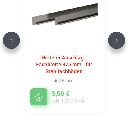
Previous
Next
Hinterer Anschlag -
Fachbreite 875 mm - für
Stahlfachböden
und Paneel
5,50 €
exkl. 1,05 € MwSt.