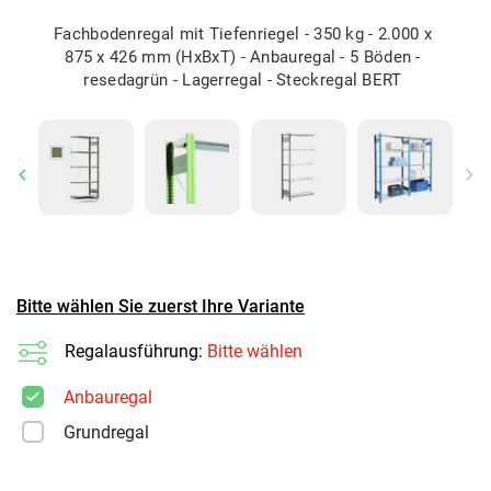
Fachbodenregal mit Tiefenriegel - 350 kg - 2.000 x
875 x 426 mm (HxBxT) - Anbauregal - 5 Böden -
resedagrün - Lagerregal - Steckregal BERT
Previous
Ne
Bitte wählen Sie zuerst Ihre Variante
Regalausführung:
Bitte wählen
Anbauregal
Grundregal