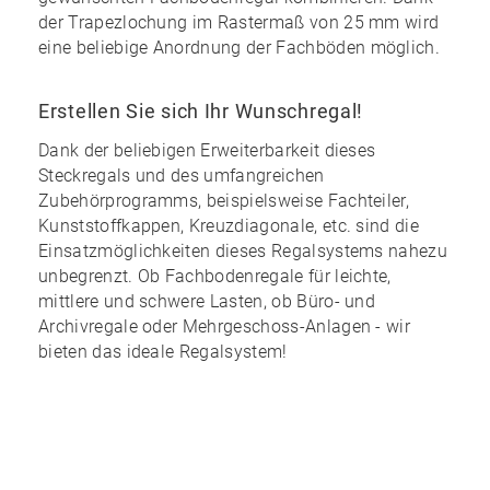
der Trapezlochung im Rastermaß von 25 mm wird
eine
beliebige Anordnung
der Fachböden möglich.
Erstellen Sie sich Ihr Wunschregal!
Dank der
beliebigen Erweiterbarkeit
dieses
Steckregals und des
umfangreichen
Zubehörprogramms
, beispielsweise Fachteiler,
Kunststoffkappen, Kreuzdiagonale, etc. sind die
Einsatzmöglichkeiten dieses Regalsystems nahezu
unbegrenzt
. Ob Fachbodenregale für leichte,
mittlere und schwere Lasten, ob Büro- und
Archivregale oder Mehrgeschoss-Anlagen - wir
bieten das ideale Regalsystem!