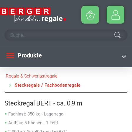
Produkte
Regale & Schwerlastregale
Steckregale / Fachbodenregale
Steckregal BERT - ca. 0,9 m
Fachlast: 350 kg - Lagerregal
Aufbau: 5 Ebenen - 1 Feld
2.000 x 875 x 400 mm (HxBxT)