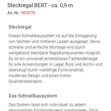
Steckregal BERT - ca. 0,9 m
Art.-Nr.:
3970775
Steckregal
Dieses Schnellbausystem ist auf die Einlagerung
von leichten und mittleren Lasten ausgelegt. Seine
schnelle und einfache Montage
wird durch
weitgehend
steckbare
Regalkomponenten möglich.
Es ist ein universell einsetzbares Fachbodenregal
für alle Anwendungen in Lager, Büro und Archiv und
überzeugt durch vielfältige Funktionalität,
modernes Design und einen
hohen
Qualitätsstandard
.
Das Schnellbausystem
Das System lässt sich individuell zu
jedem
gewünschten Fachbodenregal kombinieren
. Dank