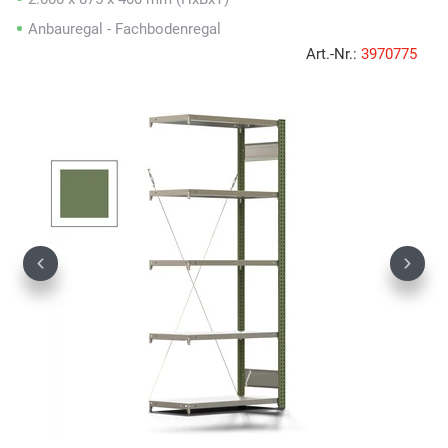
Anbauregal - Fachbodenregal
Art.-Nr.:
3970775
Previous
Next