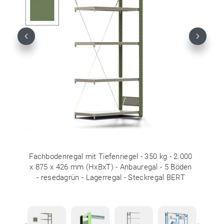
Previous
Next
Fachbodenregal mit Tiefenriegel - 350 kg - 2.000
x 875 x 426 mm (HxBxT) - Anbauregal - 5 Böden
- resedagrün - Lagerregal - Steckregal BERT