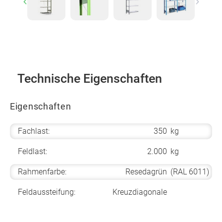
Previous
Next
Technische Eigenschaften
Eigenschaften
Fachlast:
350
kg
Feldlast:
2.000
kg
Rahmenfarbe:
Resedagrün
(RAL 6011)
Feldaussteifung:
Kreuzdiagonale