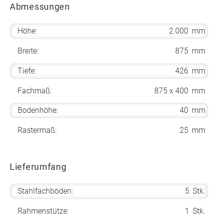
Abmessungen
Höhe:
2.000
mm
Breite:
875
mm
Tiefe:
426
mm
Fachmaß:
875 x 400
mm
Bodenhöhe:
40
mm
Rastermaß:
25
mm
Lieferumfang
Stahlfachböden:
5
Stk.
Rahmenstütze:
1
Stk.