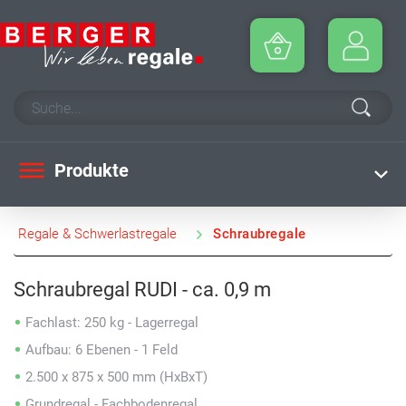
Produkte
Regale & Schwerlastregale
Schraubregale
Schraubregal RUDI - ca. 0,9 m
Fachlast: 250 kg - Lagerregal
Aufbau: 6 Ebenen - 1 Feld
2.500 x 875 x 500 mm (HxBxT)
Grundregal - Fachbodenregal