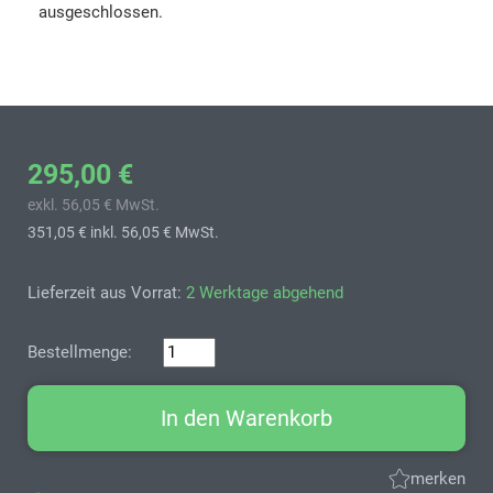
ausgeschlossen.
295,00 €
exkl. 56,05 € MwSt.
351,05 €
inkl. 56,05 € MwSt.
Lieferzeit aus Vorrat:
2 Werktage abgehend
Bestellmenge:
In den Warenkorb
merken