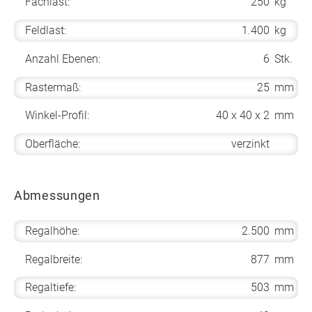
Fachlast:
250
kg
Feldlast:
1.400
kg
Anzahl Ebenen:
6
Stk.
Rastermaß:
25
mm
Winkel-Profil:
40 x 40 x 2
mm
Oberfläche:
verzinkt
Abmessungen
Regalhöhe:
2.500
mm
Regalbreite:
877
mm
Regaltiefe:
503
mm