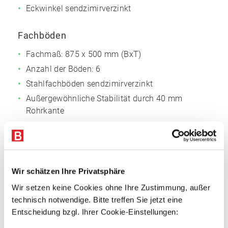
Eckwinkel sendzimirverzinkt
Fachböden
Fachmaß: 875 x 500 mm (BxT)
Anzahl der Böden: 6
Stahlfachböden sendzimirverzinkt
Außergewöhnliche Stabilität durch 40 mm
Rohrkante
Vorteile
Attraktives Preis-Leistungs-Verhältnis
Schraubsystem mit breiter Funktionalität
Wir schätzen Ihre Privatsphäre
Große Variabilität
Wir setzen keine Cookies ohne Ihre Zustimmung, außer
technisch notwendige. Bitte treffen Sie jetzt eine
Einfache Montage
Entscheidung bzgl. Ihrer Cookie-Einstellungen: