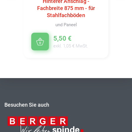
Hinterer Anschlag -
Fachbreite 875 mm - für
Stahlfachböden
und Paneel
5,50 €
exkl. 1,05 € MwSt.
Besuchen Sie auch