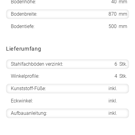
Bodenhöhe:
40
mm
Bodenbreite:
870
mm
Bodentiefe:
500
mm
Lieferumfang
Stahlfachböden verzinkt:
6
Stk.
Winkelprofile:
4
Stk.
Kunststoff-Füße:
inkl.
Eckwinkel:
inkl.
Aufbauanleitung:
inkl.