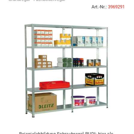
Art.-Nr.:
3969291
Beispielabbildung Schraubregal RUDI: hier als