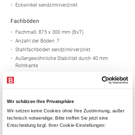
Eckwinkel sendzimirverzinkt
Fachböden
Fachmaß: 875 x 300 mm (BxT)
Anzahl der Böden: 7
Stahlfachböden sendzimirverzinkt
Außergewöhnliche Stabilität durch 40 mm
Rohrkante
Vorteile
Attraktives Preis-Leistungs-Verhältnis
Schraubsystem mit breiter Funktionalität
Wir schätzen Ihre Privatsphäre
Große Variabilität
Wir setzen keine Cookies ohne Ihre Zustimmung, außer
technisch notwendige. Bitte treffen Sie jetzt eine
Einfache Montage
Entscheidung bzgl. Ihrer Cookie-Einstellungen: