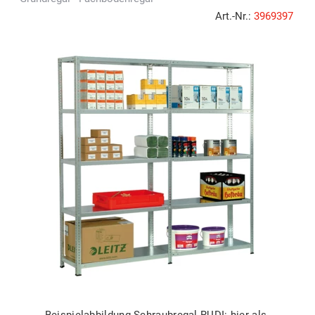
Art.-Nr.:
3969397
Beispielabbildung Schraubregal RUDI: hier als