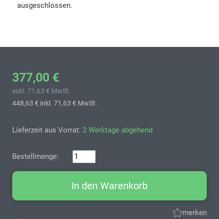
ausgeschlossen.
377,00 €
exkl. 71,63 € MwSt.
448,63 €
inkl. 71,63 € MwSt.
Lieferzeit aus Vorrat:
2 Werktage abgehend
Bestellmenge:
In den Warenkorb
merken