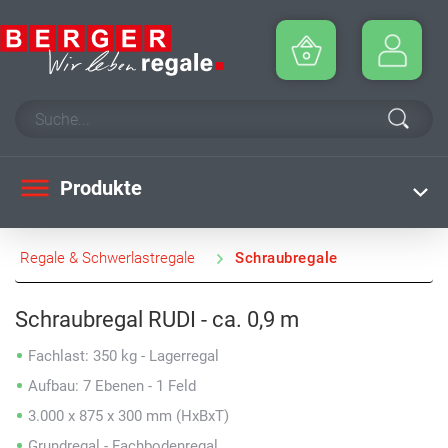
Produkte
Regale & Schwerlastregale
Schraubregale
Schraubregal RUDI - ca. 0,9 m
Fachlast: 350 kg - Lagerregal
Aufbau: 7 Ebenen - 1 Feld
3.000 x 875 x 300 mm (HxBxT)
Grundregal - Fachbodenregal