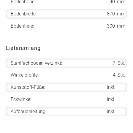
Bodenhöhe:
40
mm
Bodenbreite:
870
mm
Bodentiefe:
300
mm
Lieferumfang
Stahlfachböden verzinkt:
7
Stk.
Winkelprofile:
4
Stk.
Kunststoff-Füße:
inkl.
Eckwinkel:
inkl.
Aufbauanleitung:
inkl.