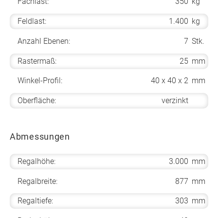
Fachlast:
350
kg
Feldlast:
1.400
kg
Anzahl Ebenen:
7
Stk.
Rastermaß:
25
mm
Winkel-Profil:
40 x 40 x 2
mm
Oberfläche:
verzinkt
Abmessungen
Regalhöhe:
3.000
mm
Regalbreite:
877
mm
Regaltiefe:
303
mm