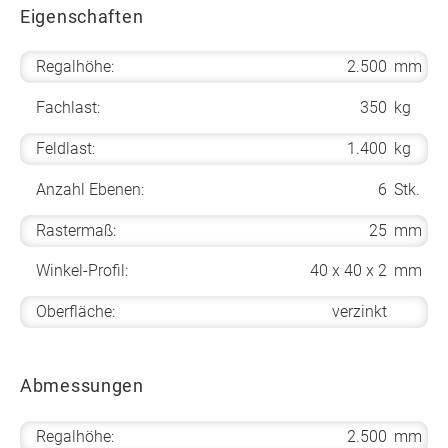
Eigenschaften
Regalhöhe:
2.500
mm
Fachlast:
350
kg
Feldlast:
1.400
kg
Anzahl Ebenen:
6
Stk.
Rastermaß:
25
mm
Winkel-Profil:
40 x 40 x 2
mm
Oberfläche:
verzinkt
Abmessungen
Regalhöhe:
2.500
mm