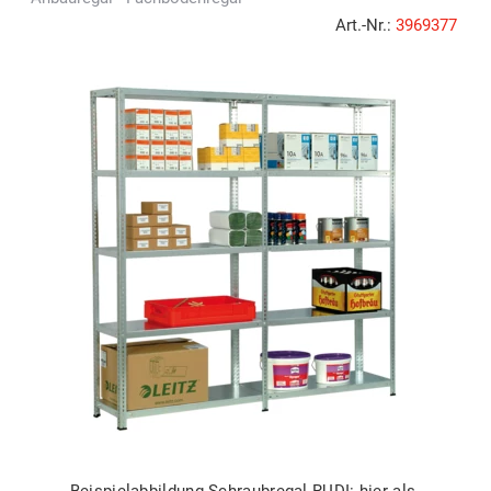
Art.-Nr.:
3969377
Beispielabbildung Schraubregal RUDI: hier als