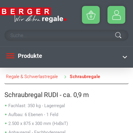
Produkte
Regale & Schwerlastregale
Schraubregale
Schraubregal RUDI - ca. 0,9 m
Fachlast: 350 kg - Lagerregal
Aufbau: 6 Ebenen - 1 Feld
2.500 x 875 x 300 mm (HxBxT)
Anbauregal - Fachbodenregal