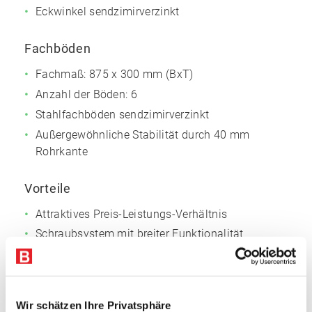
Eckwinkel sendzimirverzinkt
Fachböden
Fachmaß: 875 x 300 mm (BxT)
Anzahl der Böden: 6
Stahlfachböden sendzimirverzinkt
Außergewöhnliche Stabilität durch 40 mm
Rohrkante
Vorteile
Attraktives Preis-Leistungs-Verhältnis
Schraubsystem mit breiter Funktionalität
Große Variabilität
Einfache Montage
Wir schätzen Ihre Privatsphäre