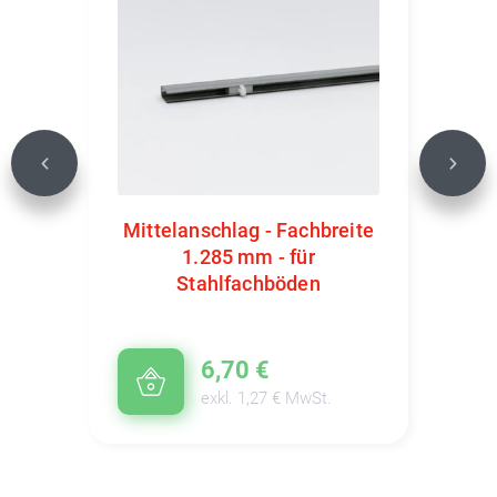
Previous
Next
Mittelanschlag - Fachbreite
1.285 mm - für
Stahlfachböden
6,70 €
exkl. 1,27 € MwSt.