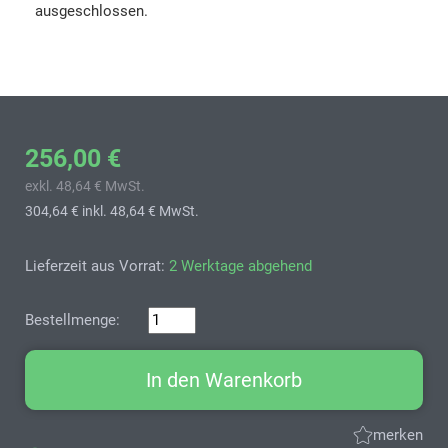
ausgeschlossen.
256,00 €
exkl. 48,64 € MwSt.
304,64 €
inkl. 48,64 € MwSt.
Lieferzeit aus Vorrat:
2 Werktage abgehend
Bestellmenge:
In den Warenkorb
merken