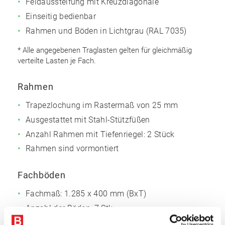
Feldaussteifung mit Kreuzdiagonale
Einseitig bedienbar
Rahmen und Böden in Lichtgrau (RAL 7035)
* Alle angegebenen Traglasten gelten für gleichmäßig
verteilte Lasten je Fach.
Rahmen
Trapezlochung im Rastermaß von 25 mm
Ausgestattet mit Stahl-Stützfüßen
Anzahl Rahmen mit Tiefenriegel: 2 Stück
Rahmen sind vormontiert
Fachböden
Fachmaß: 1.285 x 400 mm (BxT)
Anzahl der Böden: 7 Stk.
Einfache Montage, dank steckbarer