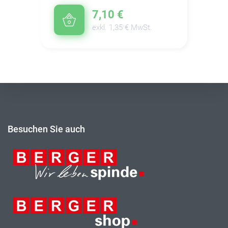
7,10 €
exkl. 1,35 € MwSt.
Besuchen Sie auch