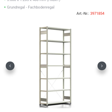
Grundregal - Fachbodenregal
Art.-Nr.:
3971854
Previous
Next