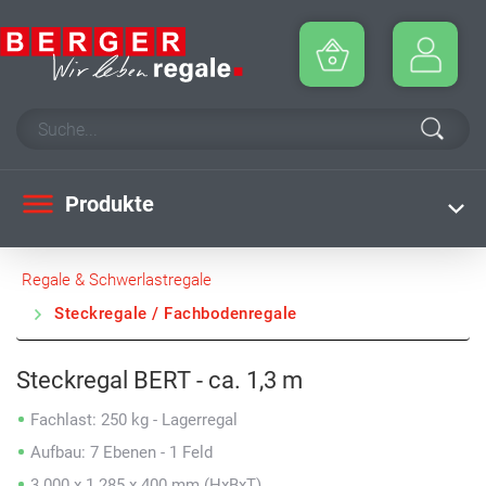
Produkte
Regale & Schwerlastregale
Steckregale / Fachbodenregale
Steckregal BERT - ca. 1,3 m
Fachlast: 250 kg - Lagerregal
Aufbau: 7 Ebenen - 1 Feld
3.000 x 1.285 x 400 mm (HxBxT)