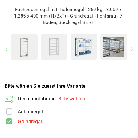
Fachbodenregal mit Tiefenriegel - 250 kg - 3.000 x
1.285 x 400 mm (HxBxT) - Grundregal - lichtgrau - 7
Böden, Steckregal BERT
Previous
Ne
Bitte wählen Sie zuerst Ihre Variante
Regalausführung:
Bitte wählen
Anbauregal
Grundregal