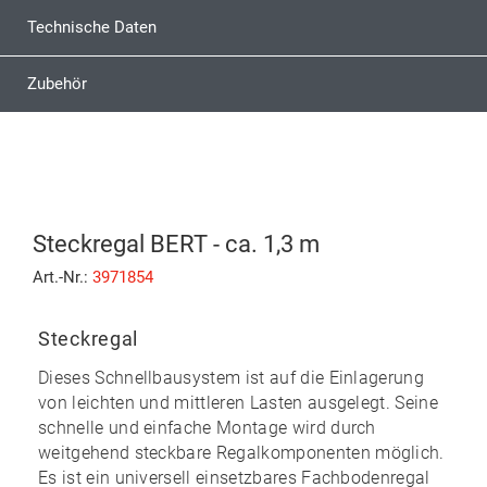
Technische Daten
Zubehör
Steckregal BERT - ca. 1,3 m
Art.-Nr.:
3971854
Steckregal
Dieses Schnellbausystem ist auf die Einlagerung
von leichten und mittleren Lasten ausgelegt. Seine
schnelle und einfache Montage
wird durch
weitgehend
steckbare
Regalkomponenten möglich.
Es ist ein universell einsetzbares Fachbodenregal