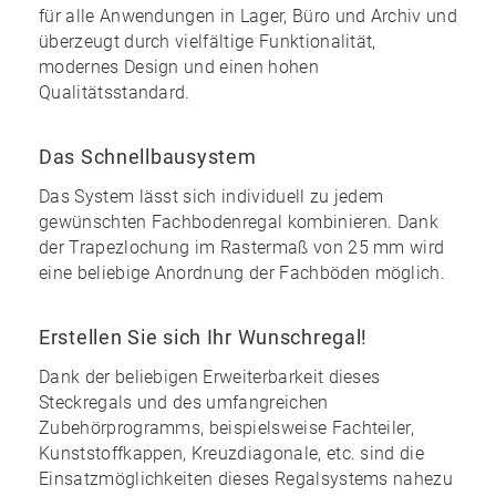
für alle Anwendungen in Lager, Büro und Archiv und
überzeugt durch vielfältige Funktionalität,
modernes Design und einen
hohen
Qualitätsstandard
.
Das Schnellbausystem
Das System lässt sich individuell zu
jedem
gewünschten Fachbodenregal kombinieren
. Dank
der Trapezlochung im Rastermaß von 25 mm wird
eine
beliebige Anordnung
der Fachböden möglich.
Erstellen Sie sich Ihr Wunschregal!
Dank der
beliebigen Erweiterbarkeit
dieses
Steckregals und des
umfangreichen
Zubehörprogramms
, beispielsweise Fachteiler,
Kunststoffkappen, Kreuzdiagonale, etc. sind die
Einsatzmöglichkeiten dieses Regalsystems nahezu