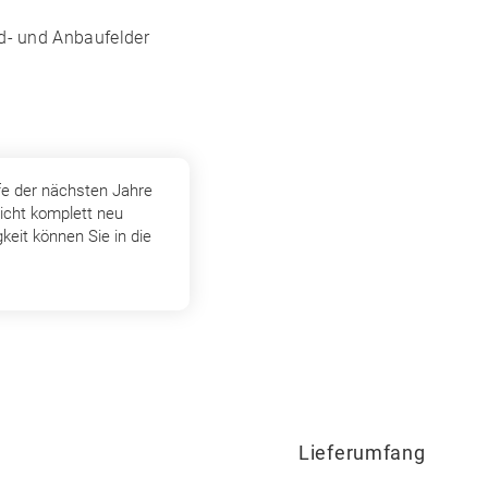
nd- und Anbaufelder
fe der nächsten Jahre
icht komplett neu
keit können Sie in die
Lieferumfang