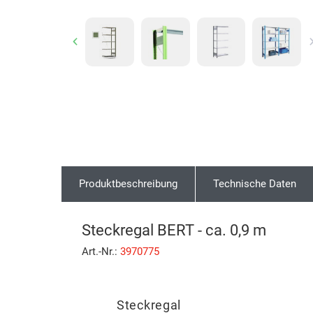
Previous
Produktbeschreibung
Technische Daten
Steckregal BERT - ca. 0,9 m
Art.-Nr.:
3970775
Steckregal