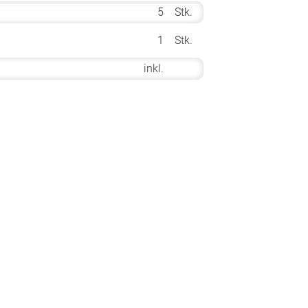
5
Stk.
1
Stk.
inkl.