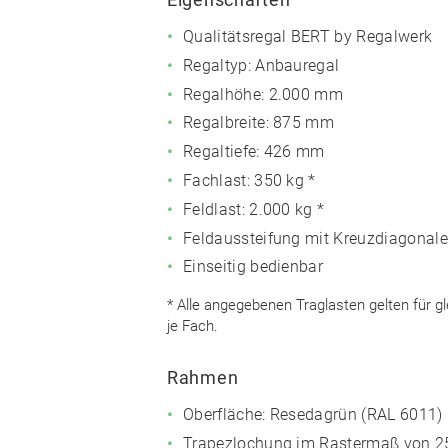
Qualitätsregal BERT by Regalwerk
Regaltyp: Anbauregal
Regalhöhe: 2.000 mm
Regalbreite: 875 mm
Regaltiefe: 426 mm
Fachlast: 350 kg *
Feldlast: 2.000 kg *
Feldaussteifung mit Kreuzdiagonale
Einseitig bedienbar
* Alle angegebenen Traglasten gelten für g
je Fach.
Rahmen
Oberfläche: Resedagrün (RAL 6011)
Trapezlochung im Rastermaß von 