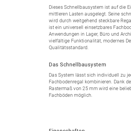
Dieses Schnellbausystem ist auf die E
mittleren Lasten ausgelegt. Seine
schn
wird durch weitgehend
steckbare
Rega
ist ein universell einsetzbares Fachbod
Anwendungen in Lager, Büro und Arch
vielfältige Funktionalität, modernes 
Qualitätsstandard
.
Das Schnellbausystem
Das System lässt sich individuell zu
j
Fachbodenregal kombinieren
. Dank d
Rastermaß von 25 mm wird eine
beli
Fachböden möglich.
Eigenschaften