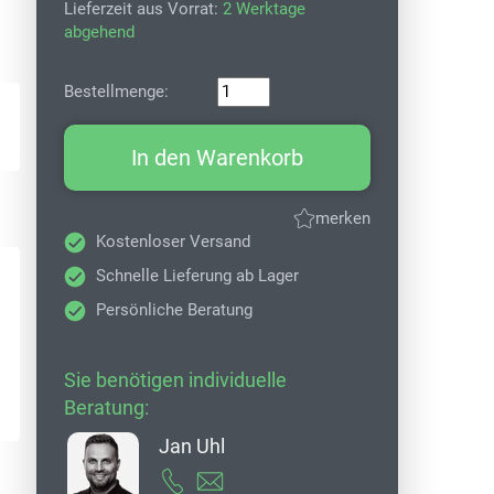
Lieferzeit aus Vorrat:
2 Werktage
abgehend
Bestellmenge:
In den Warenkorb
merken
Kostenloser Versand
Schnelle Lieferung ab Lager
Persönliche Beratung
Sie benötigen individuelle
Beratung:
Jan Uhl