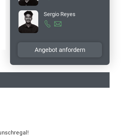
Sergio Reyes
Angebot anfordern
Wunschregal!