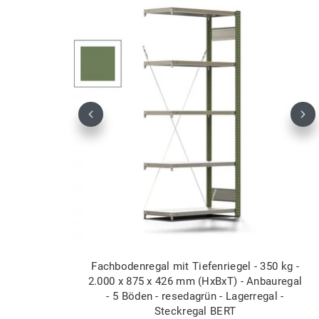
Previous
Nex
Fachbodenregal mit Tiefenriegel - 350 kg -
2.000 x 875 x 426 mm (HxBxT) - Anbauregal
- 5 Böden - resedagrün - Lagerregal -
Steckregal BERT