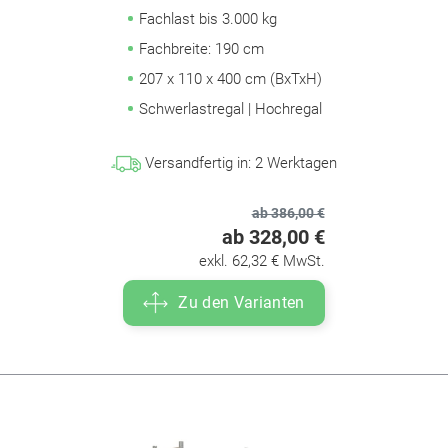
Fachlast bis 3.000 kg
Fachbreite: 190 cm
207 x 110 x 400 cm (BxTxH)
Schwerlastregal | Hochregal
Versandfertig in:
2
Werktagen
ab 386,00 €
ab 328,00 €
exkl. 62,32 € MwSt.
Zu den Varianten