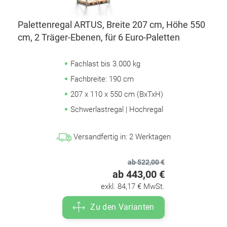
Palettenregal ARTUS, Breite 207 cm, Höhe 550
cm, 2 Träger-Ebenen, für 6 Euro-Paletten
Fachlast bis 3.000 kg
Fachbreite: 190 cm
207 x 110 x 550 cm (BxTxH)
Schwerlastregal | Hochregal
Versandfertig in:
2
Werktagen
ab 522,00 €
ab 443,00 €
exkl. 84,17 € MwSt.
Zu den Varianten