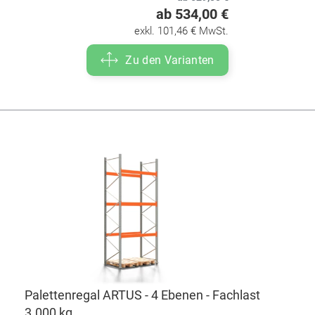
ab 534,00 €
exkl. 101,46 € MwSt.
Zu den Varianten
Palettenregal ARTUS - 4 Ebenen - Fachlast
3.000 kg