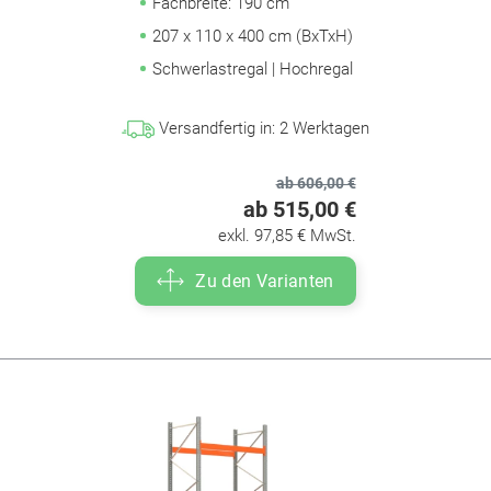
Fachbreite: 190 cm
207 x 110 x 400 cm (BxTxH)
Schwerlastregal | Hochregal
Versandfertig in:
2
Werktagen
ab 606,00 €
ab 515,00 €
exkl. 97,85 € MwSt.
Zu den Varianten