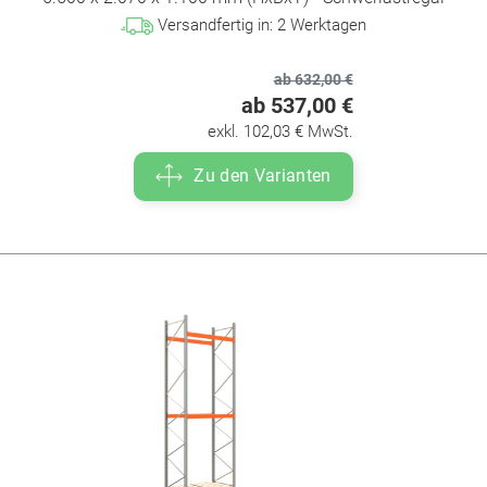
Versandfertig in:
2
Werktagen
ab 632,00 €
ab 537,00 €
exkl. 102,03 € MwSt.
Zu den Varianten