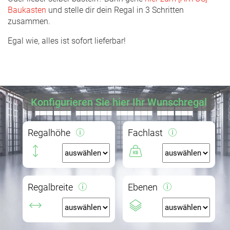
Baukasten
und stelle dir dein Regal in 3 Schritten
zusammen.
Egal wie, alles ist sofort lieferbar!
Konfigurieren Sie hier Ihr Wunschregal
Regalhöhe
Fachlast
Regalbreite
Ebenen