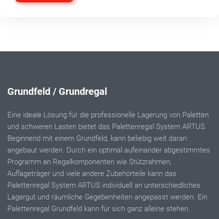
Grundfeld / Grundregal
Eine ideale Lösung für die professionelle Lagerung von Paletten
und schweren Lasten bietet das Palettenregal System ARTUS.
Beginnend mit einem Grundfeld, kann beliebig weit daran
angebaut werden. Durch ein optimal aufeinander abgestimmtes
Programm an Regalkomponenten wie Stützrahmen,
Auflageträger und viele andere Zubehörteile kann das
Palettenregal System ARTUS individuell an unterschiedliches
Lagergut und räumliche Gegebenheiten angepasst werden. Ein
Palettenregal Grundfeld kann für sich ganz alleine stehen.