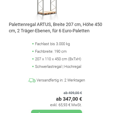
Palettenregal ARTUS, Breite 207 cm, Höhe 450
cm, 2 Träger-Ebenen, für 6 Euro-Paletten
Fachlast bis 3.000 kg
Fachbreite: 190 cm
207 x 110 x 450 cm (BxTxH)
Schwerlastregal | Hochregal
Versandfertig in:
2
Werktagen
ab 409,00 €
ab 347,00 €
exkl. 65,93 € MwSt.