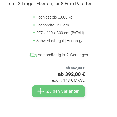
cm, 3 Träger-Ebenen, für 8 Euro-Paletten
Fachlast bis 3.000 kg
Fachbreite: 190 cm
207 x 110 x 300 cm (BxTxH)
Schwerlastregal | Hochregal
Versandfertig in:
2
Werktagen
ab 462,00 €
ab 392,00 €
exkl. 74,48 € MwSt.
Zu den Varianten