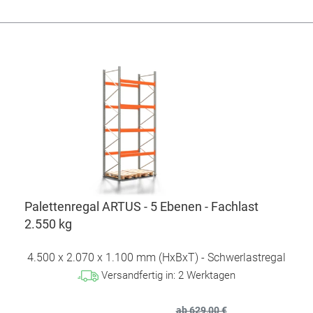
Palettenregal ARTUS - 5 Ebenen - Fachlast
2.550 kg
4.500 x 2.070 x 1.100 mm (HxBxT) - Schwerlastregal
Versandfertig in:
2
Werktagen
ab 629,00 €