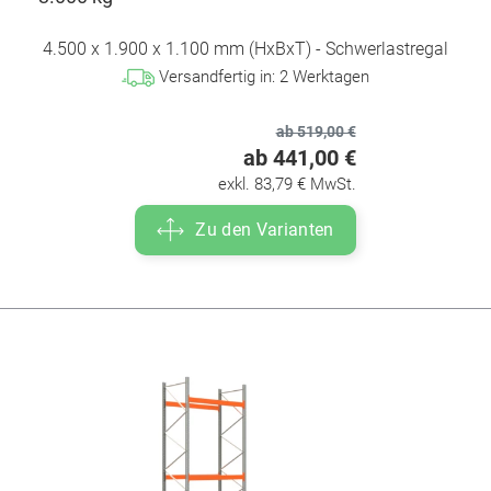
4.500 x 1.900 x 1.100 mm (HxBxT) - Schwerlastregal
Versandfertig in:
2
Werktagen
ab 519,00 €
ab 441,00 €
exkl. 83,79 € MwSt.
Zu den Varianten