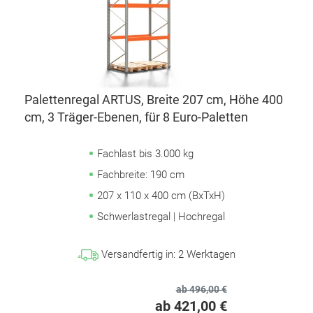
Palettenregal ARTUS, Breite 207 cm, Höhe 400
cm, 3 Träger-Ebenen, für 8 Euro-Paletten
Fachlast bis 3.000 kg
Fachbreite: 190 cm
207 x 110 x 400 cm (BxTxH)
Schwerlastregal | Hochregal
Versandfertig in:
2
Werktagen
ab 496,00 €
ab 421,00 €