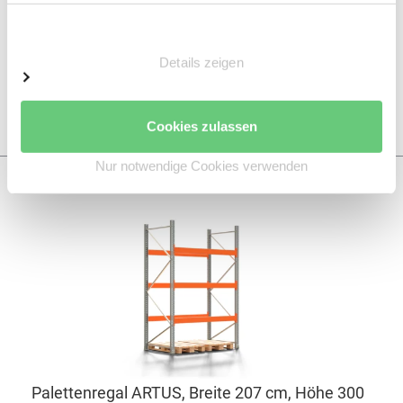
ab 373,00 €
Einwilligungsauswahl
ab 317,00 €
exkl. 60,23 € MwSt.
Details zeigen
Zu den Varianten
Cookies zulassen
Nur notwendige Cookies verwenden
Palettenregal ARTUS, Breite 207 cm, Höhe 300