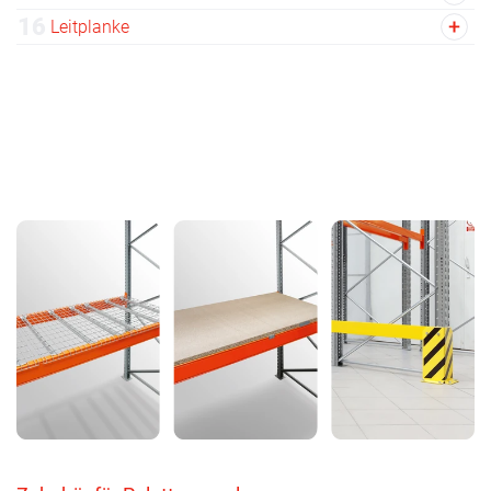
16
Leitplanke