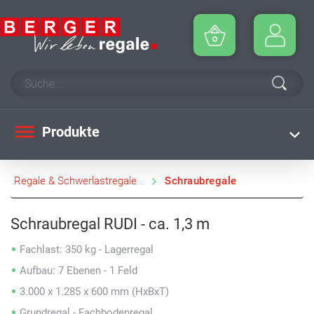
Produkte
Regale & Schwerlastregale
Schraubregale
Schraubregal RUDI - ca. 1,3 m
Fachlast: 350 kg - Lagerregal
Aufbau: 7 Ebenen - 1 Feld
3.000 x 1.285 x 600 mm (HxBxT)
Grundregal - Fachbodenregal