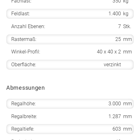
Fachlast:
350
kg
Feldlast:
1.400
kg
Anzahl Ebenen:
7
Stk.
Rastermaß:
25
mm
Winkel-Profil:
40 x 40 x 2
mm
Oberfläche:
verzinkt
Abmessungen
Regalhöhe:
3.000
mm
Regalbreite:
1.287
mm
Regaltiefe:
603
mm