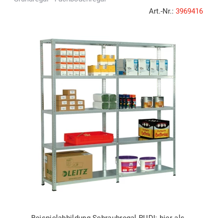
Art.-Nr.:
3969416
Beispielabbildung Schraubregal RUDI: hier als