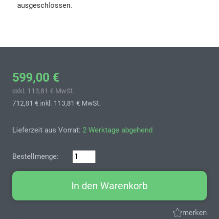
ausgeschlossen.
599,00 €
exkl. 113,81 € MwSt.
712,81 €
inkl. 113,81 € MwSt.
Lieferzeit aus Vorrat:
2 Werktage abgehend
Bestellmenge:
In den Warenkorb
merken