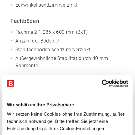
Eckwinkel sendzimirverzinkt
Fachböden
Fachmaß: 1.285 x 600 mm (BxT)
Anzahl der Böden: 7
Stahlfachböden sendzimirverzinkt
Außergewöhnliche Stabilität durch 40 mm
Rohrkante
Vorteile
Attraktives Preis-Leistungs-Verhältnis
Schraubsystem mit breiter Funktionalität
Wir schätzen Ihre Privatsphäre
Große Variabilität
Wir setzen keine Cookies ohne Ihre Zustimmung, außer
Einfache Montage
technisch notwendige. Bitte treffen Sie jetzt eine
Entscheidung bzgl. Ihrer Cookie-Einstellungen: