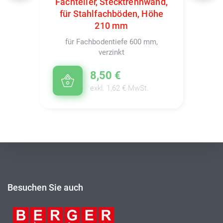
Fachteiler, Stecktrennwand,
für Stahlfachböden, Höhe
210 mm
für Fachbodentiefe 600 mm,
verzinkt
8,50 €
exkl. 1,62 € MwSt.
Besuchen Sie auch