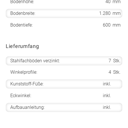
Bodenhöhe:
40
mm
Bodenbreite:
1.280
mm
Bodentiefe:
600
mm
Lieferumfang
Stahlfachböden verzinkt:
7
Stk.
Winkelprofile:
4
Stk.
Kunststoff-Füße:
inkl.
Eckwinkel:
inkl.
Aufbauanleitung:
inkl.