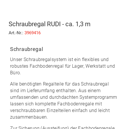
Schraubregal RUDI - ca. 1,3 m
Art.-Nr.:
3969416
Schraubregal
Unser Schraubregalsystem ist ein flexibles und
robustes Fachbodenregal für Lager, Werkstatt und
Büro.
Alle benötigten Regalteile für das Schraubregal
sind im Lieferumfang enthalten. Aus einem
umfassenden und durchdachten Systemprogramm
lassen sich komplette Fachbodenregale mit
verschraubbaren Einzelteilen
einfach und leicht
zusammenbauen
.
Zur Sicherung (Aussteifung) der Fachbodenregale